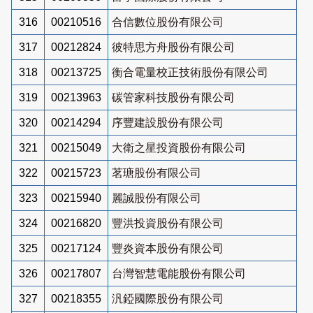
316
00210516
合信數位股份有限公司
317
00212824
彼特思方舟股份有限公司
318
00213725
衡合電量校正技術股份有限公司
319
00213963
碳管家科技股份有限公司
320
00214294
序豐建設股份有限公司
321
00215049
大衛之星投資股份有限公司
322
00215723
茗瑭股份有限公司
323
00215940
麗誠股份有限公司
324
00216820
豐洪投資股份有限公司
325
00217124
豐炎資本股份有限公司
326
00217807
台灣智慧電能股份有限公司
327
00218355
汎錏國際股份有限公司