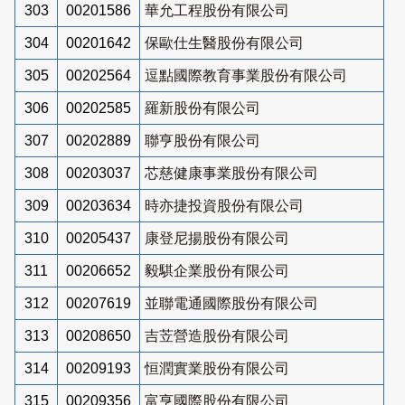
303
00201586
華允工程股份有限公司
304
00201642
保歐仕生醫股份有限公司
305
00202564
逗點國際教育事業股份有限公司
306
00202585
羅新股份有限公司
307
00202889
聯亨股份有限公司
308
00203037
芯慈健康事業股份有限公司
309
00203634
時亦捷投資股份有限公司
310
00205437
康登尼揚股份有限公司
311
00206652
毅騏企業股份有限公司
312
00207619
並聯電通國際股份有限公司
313
00208650
吉苙營造股份有限公司
314
00209193
恒潤實業股份有限公司
315
00209356
富亨國際股份有限公司