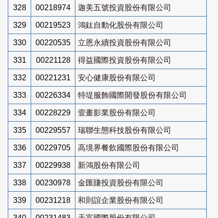
328
00218974
迦美五號投資股份有限公司
329
00219523
鴻鈦自動化股份有限公司
330
00220535
立恩永續投資股份有限公司
331
00221128
得益國際投資股份有限公司
332
00221231
安心健康股份有限公司
333
00226334
特堤服飾國際開發股份有限公司
334
00228229
壹畫影業股份有限公司
335
00229557
瑞聯生態科技股份有限公司
336
00229705
高境界餐飲國際股份有限公司
337
00229938
新鴻股份有限公司
338
00230978
金匯賺投資股份有限公司
339
00231218
和則誼企業股份有限公司
340
00231483
天富國際股份有限公司