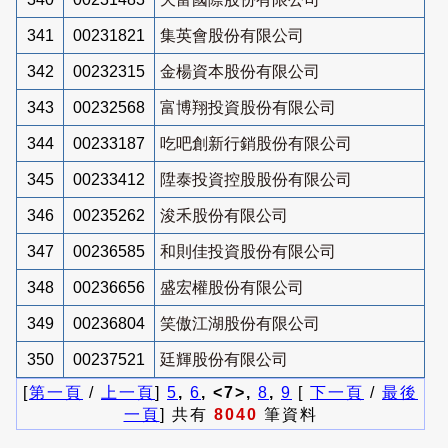
341
00231821
集英會股份有限公司
342
00232315
金楊資本股份有限公司
343
00232568
富博翔投資股份有限公司
344
00233187
吃吧創新行銷股份有限公司
345
00233412
陞泰投資控股股份有限公司
346
00235262
浚禾股份有限公司
347
00236585
和則佳投資股份有限公司
348
00236656
盛宏權股份有限公司
349
00236804
笑傲江湖股份有限公司
350
00237521
廷輝股份有限公司
[
第一頁
/
上一頁
]
5
,
6
, <7>,
8
,
9
[
下一頁
/
最後
一頁
] 共有
8040
筆資料