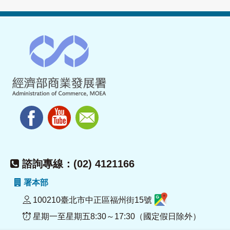
諮詢專線：(02) 4121166
署本部
100210臺北市中正區福州街15號
星期一至星期五8:30～17:30（國定假日除外）