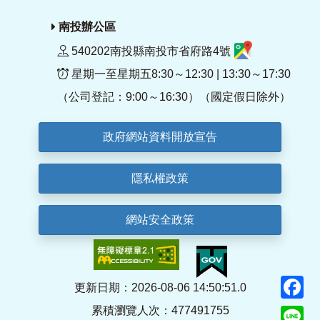
南投辦公區
540202南投縣南投市省府路4號
星期一至星期五8:30～12:30 | 13:30～17:30
（公司登記：9:00～16:30）（國定假日除外）
政府網站資料開放宣告
隱私權政策
網站安全政策
F
更新日期：2026-08-06 14:50:51.0
累積瀏覽人次：477491755
Li