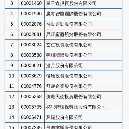
3
00001460
量子鑫投資股份有限公司
4
00001546
魔毒智能國際股份有限公司
5
00002876
惟動運動股份有限公司
6
00002881
鼎旺蜜醬燒烤股份有限公司
7
00003024
玄仁投資股份有限公司
8
00003538
秝驎國際股份有限公司
9
00003621
澄月股份有限公司
10
00003679
俊穎投資股份有限公司
11
00004776
舒晟企業股份有限公司
12
00005368
斑斑天使投資股份有限公司
13
00005705
杯思特環保科技股份有限公司
14
00006471
興瑞股份有限公司
15
00007345
灃源寓樂股份有限公司