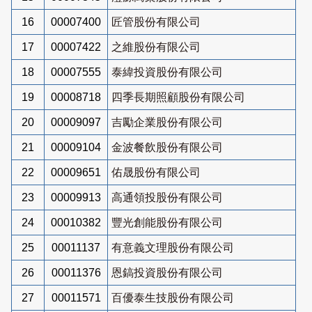
16
00007400
匠管股份有限公司
17
00007422
之維股份有限公司
18
00007555
泰緯投資股份有限公司
19
00008718
四季長期照顧股份有限公司
20
00009097
吉勵企業股份有限公司
21
00009104
金波餐飲股份有限公司
22
00009651
佑晟股份有限公司
23
00009913
高通領投股份有限公司
24
00010382
豐光創能股份有限公司
25
00011137
有意義文理股份有限公司
26
00011376
恩鎬投資股份有限公司
27
00011571
百優泰生技股份有限公司