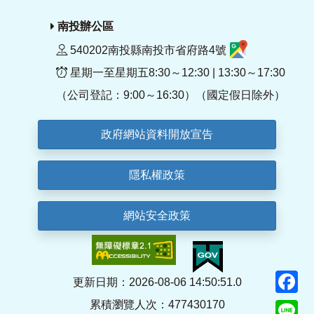
南投辦公區
540202南投縣南投市省府路4號
星期一至星期五8:30～12:30 | 13:30～17:30
（公司登記：9:00～16:30）（國定假日除外）
政府網站資料開放宣告
隱私權政策
網站安全政策
F
更新日期：2026-08-06 14:50:51.0
累積瀏覽人次：477430170
Li