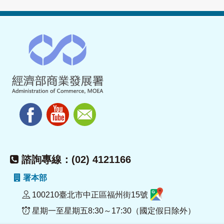
諮詢專線：(02) 4121166
署本部
100210臺北市中正區福州街15號
星期一至星期五8:30～17:30（國定假日除外）