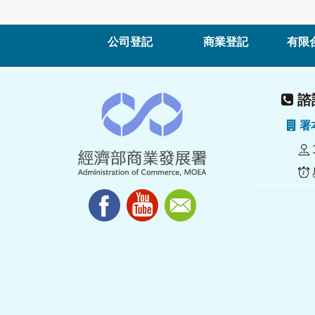
公司登記
商業登記
有限
諮詢