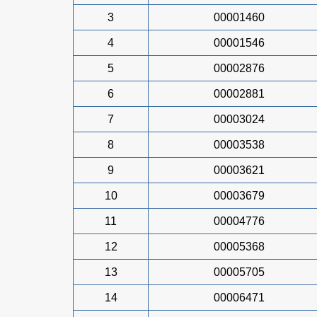
3
00001460
4
00001546
5
00002876
6
00002881
7
00003024
8
00003538
9
00003621
10
00003679
11
00004776
12
00005368
13
00005705
14
00006471