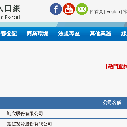
:::
回首頁
|
English
|
合夥登記
商業環境
法規專區
其他業務
線
【熱門查詢
公司名稱
勤宸股份有限公司
嘉霆投資股份有限公司