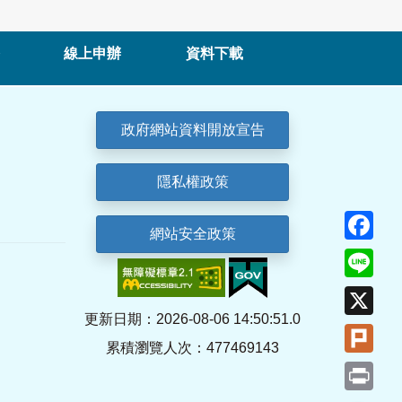
線上申辦
資料下載
政府網站資料開放宣告
隱私權政策
Fa
網站安全政策
Lin
X
更新日期：2026-08-06 14:50:51.0
Plu
累積瀏覽人次：477469143
Pri