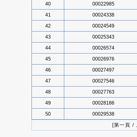
40
00022985
41
00024338
42
00024549
43
00025343
44
00026574
45
00026976
46
00027497
47
00027546
48
00027763
49
00028186
50
00029538
[第一頁 /