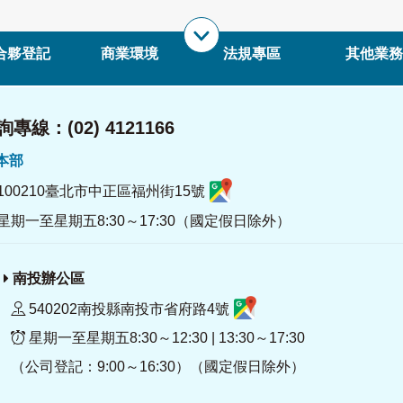
合夥登記
商業環境
法規專區
其他業務
專線：(02) 4121166
署本部
100210臺北市中正區福州街15號
星期一至星期五8:30～17:30（國定假日除外）
南投辦公區
540202南投縣南投市省府路4號
星期一至星期五8:30～12:30 | 13:30～17:30
（公司登記：9:00～16:30）（國定假日除外）