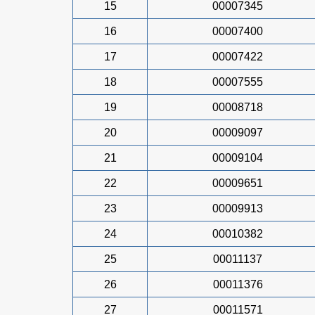
15
00007345
16
00007400
17
00007422
18
00007555
19
00008718
20
00009097
21
00009104
22
00009651
23
00009913
24
00010382
25
00011137
26
00011376
27
00011571