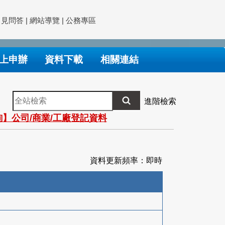
常見問答
|
網站導覽
|
公務專區
上申辦
資料下載
相關連結
全
進階檢索
站
】公司/商業/工廠登記資料
檢
索
資料更新頻率：即時