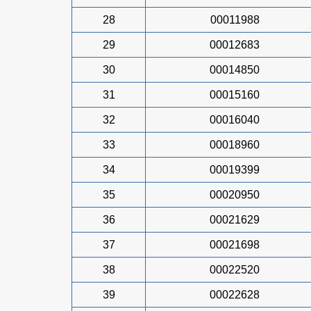
28
00011988
29
00012683
30
00014850
31
00015160
32
00016040
33
00018960
34
00019399
35
00020950
36
00021629
37
00021698
38
00022520
39
00022628