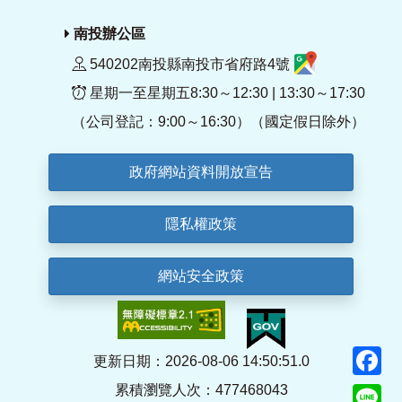
南投辦公區
540202南投縣南投市省府路4號
星期一至星期五8:30～12:30 | 13:30～17:30
（公司登記：9:00～16:30）（國定假日除外）
政府網站資料開放宣告
隱私權政策
網站安全政策
F
更新日期：2026-08-06 14:50:51.0
累積瀏覽人次：477468043
Li