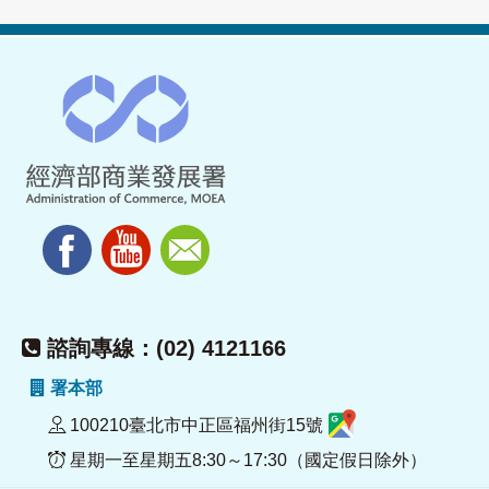
諮詢專線：(02) 4121166
署本部
100210臺北市中正區福州街15號
星期一至星期五8:30～17:30（國定假日除外）