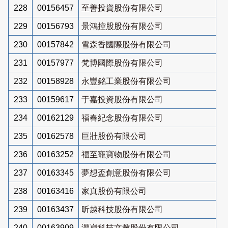
228
00156457
至善投資股份有限公司
229
00156793
景鴻控股股份有限公司
230
00157842
雪森香國際股份有限公司
231
00157977
梵博國際股份有限公司
232
00158928
永豐銘工業股份有限公司
233
00159617
于嘉投資股份有限公司
234
00162129
福春紀念股份有限公司
235
00162578
巨壯股份有限公司
236
00163252
福至寵寶物股份有限公司
237
00163345
夢想盃創意股份有限公司
238
00163416
家真股份有限公司
239
00163437
昕越科技股份有限公司
240
00163909
灝崴科技文教股份有限公司