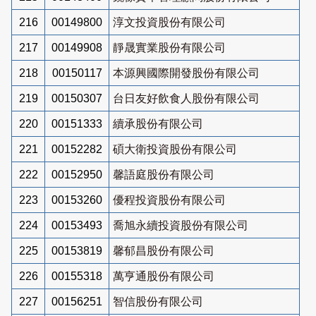
216
00149800
淳文投資股份有限公司
217
00149908
靜晟實業股份有限公司
218
00150117
本源興國際開發股份有限公司
219
00150307
台日友好飲食人股份有限公司
220
00151333
續承股份有限公司
221
00152282
碩大衛投資股份有限公司
222
00152950
馨語庭股份有限公司
223
00153260
優程投資股份有限公司
224
00153493
喬旭永續投資股份有限公司
225
00153819
馨郁昌股份有限公司
226
00155318
萬亨通股份有限公司
227
00156251
智信股份有限公司