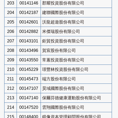
203
00141146
郡耀投資股份有限公司
204
00142187
建聯國際股份有限公司
205
00142601
沃龍超遊股份有限公司
206
00142882
米傑瑞股份有限公司
207
00143101
鉅貿投資股份有限公司
208
00143496
賀宸股份有限公司
209
00143550
常蕙投資股份有限公司
210
00145229
璟豐林投資股份有限公司
211
00145473
端方股份有限公司
212
00147107
昊域國際股份有限公司
213
00147140
保爾芬德健康運動股份有限公司
214
00147520
雲翔國際股份有限公司
215
00148400
鏡像資本管理顧問股份有限公司