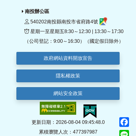
南投辦公區
540202南投縣南投市省府路4號
星期一至星期五8:30～12:30 | 13:30～17:30
（公司登記：9:00～16:30）（國定假日除外）
政府網站資料開放宣告
隱私權政策
網站安全政策
F
更新日期：2026-08-04 09:45:48.0
累積瀏覽人次：477397987
Li