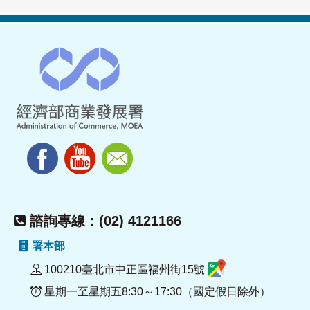
諮詢專線：(02) 4121166
署本部
100210臺北市中正區福州街15號
星期一至星期五8:30～17:30（國定假日除外）