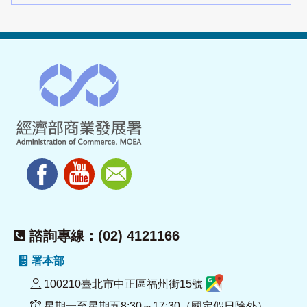
諮詢專線：(02) 4121166
署本部
100210臺北市中正區福州街15號
星期一至星期五8:30～17:30（國定假日除外）