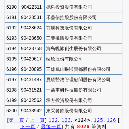
6190
90422311
德哲投資股份有限公司
6191
90428531
禾鼎信控股股份有限公司
6192
90428624
前勝科技股份有限公司
6193
90428650
三葉橡膠股份有限公司
6194
90428758
海島幌旅創生股份有限公司
6195
90429617
竑欣股份有限公司
6196
90430895
三雄鳳山啦啦寶都股份有限公司
6197
90431487
員欣醫務管理顧問股份有限公司
6198
90431521
一鑫車研科技股份有限公司
6199
90432562
承方投資股份有限公司
6200
90433942
東采餐飲股份有限公司
[
第一頁
/
上一頁
]
122
,
123
, <124>,
125
,
126
[
下一頁
/
最後一頁
] 共有
8026
筆資料