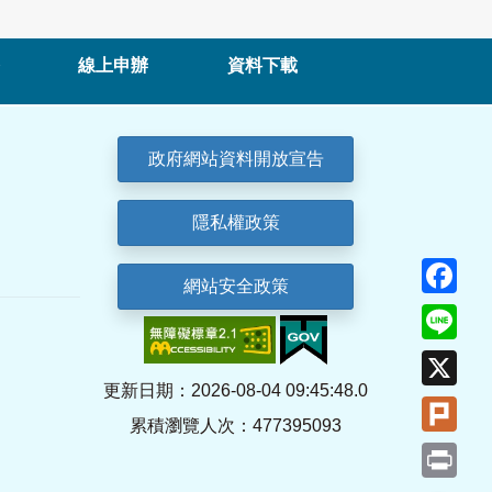
線上申辦
資料下載
政府網站資料開放宣告
隱私權政策
Fa
網站安全政策
Lin
X
更新日期：2026-08-04 09:45:48.0
Plu
累積瀏覽人次：477395093
Pri