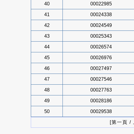
40
00022985
41
00024338
42
00024549
43
00025343
44
00026574
45
00026976
46
00027497
47
00027546
48
00027763
49
00028186
50
00029538
[第一頁 /