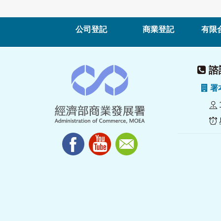
公司登記
商業登記
有限
諮詢