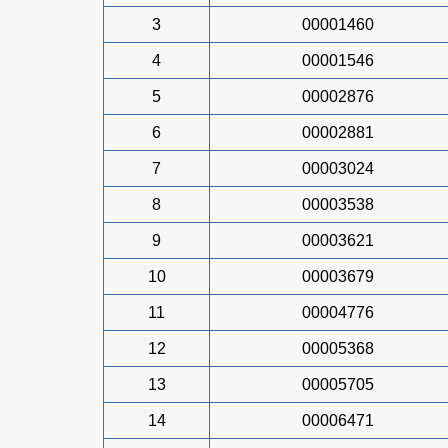
3
00001460
4
00001546
5
00002876
6
00002881
7
00003024
8
00003538
9
00003621
10
00003679
11
00004776
12
00005368
13
00005705
14
00006471