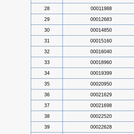
28
00011988
29
00012683
30
00014850
31
00015160
32
00016040
33
00018960
34
00019399
35
00020950
36
00021629
37
00021698
38
00022520
39
00022628