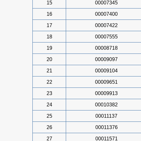
15
00007345
16
00007400
17
00007422
18
00007555
19
00008718
20
00009097
21
00009104
22
00009651
23
00009913
24
00010382
25
00011137
26
00011376
27
00011571