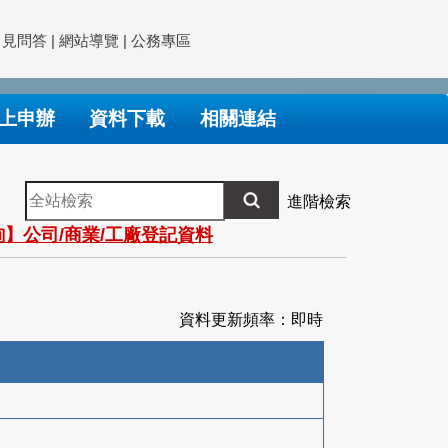
常見問答
|
網站導覽
|
公務專區
上申辦
資料下載
相關連結
全
進階檢索
站
】公司/商業/工廠登記資料
檢
索
資料更新頻率：即時