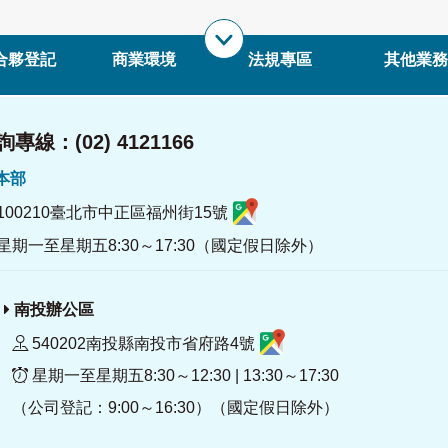
合夥登記
商業環境
法規專區
其他業務
專線：(02) 4121166
署本部
100210臺北市中正區福州街15號
星期一至星期五8:30～17:30（國定假日除外）
南投辦公區
540202南投縣南投市省府路4號
星期一至星期五8:30～12:30 | 13:30～17:30
（公司登記：9:00～16:30）（國定假日除外）