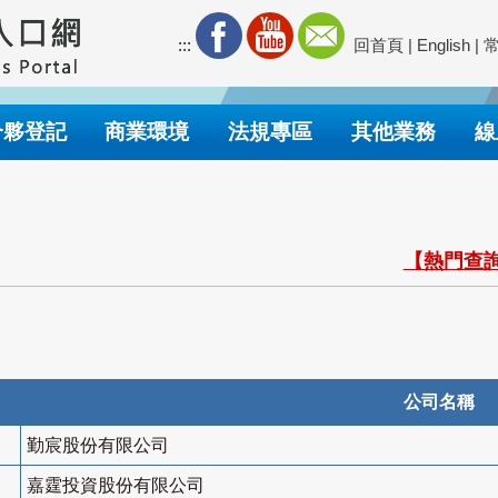
:::
回首頁
|
English
|
合夥登記
商業環境
法規專區
其他業務
線
【熱門查詢
公司名稱
勤宸股份有限公司
嘉霆投資股份有限公司