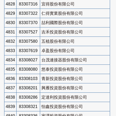
4828
83307316
宜得股份有限公司
4829
83307322
仁得實業股份有限公司
4830
83307370
喆利國際股份有限公司
4831
83307527
吉禾投資股份有限公司
4832
83307580
五植股份有限公司
4833
83307619
卓盈股份有限公司
4834
83308027
台茂連接器股份有限公司
4835
83308080
悠泰投資股份有限公司
4836
83308103
青新投資股份有限公司
4837
83308201
興雁投資股份有限公司
4838
83308286
定達利投資股份有限公司
4839
83308321
怡鑫投資股份有限公司
4840
83308336
家澤投資股份有限公司