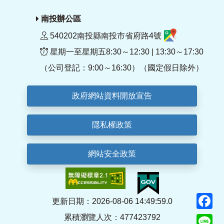
南投辦公區
540202南投縣南投市省府路4號
星期一至星期五8:30～12:30 | 13:30～17:30
（公司登記：9:00～16:30）（國定假日除外）
政府網站資料開放宣告
隱私權政策
網站安全政策
F
更新日期：2026-08-06 14:49:59.0
累積瀏覽人次：477423792
Li