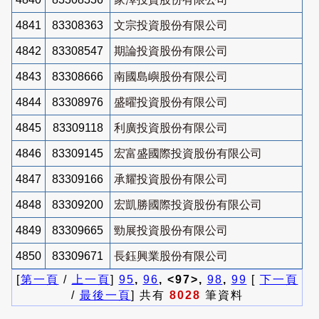
4841
83308363
文宗投資股份有限公司
4842
83308547
期論投資股份有限公司
4843
83308666
南國島嶼股份有限公司
4844
83308976
盛曜投資股份有限公司
4845
83309118
利廣投資股份有限公司
4846
83309145
宏富盛國際投資股份有限公司
4847
83309166
承耀投資股份有限公司
4848
83309200
宏凱勝國際投資股份有限公司
4849
83309665
勁展投資股份有限公司
4850
83309671
長鈺興業股份有限公司
[
第一頁
/
上一頁
]
95
,
96
, <97>,
98
,
99
[
下一頁
/
最後一頁
] 共有
8028
筆資料