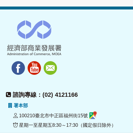
諮詢專線：(02) 4121166
署本部
100210臺北市中正區福州街15號
星期一至星期五8:30～17:30（國定假日除外）