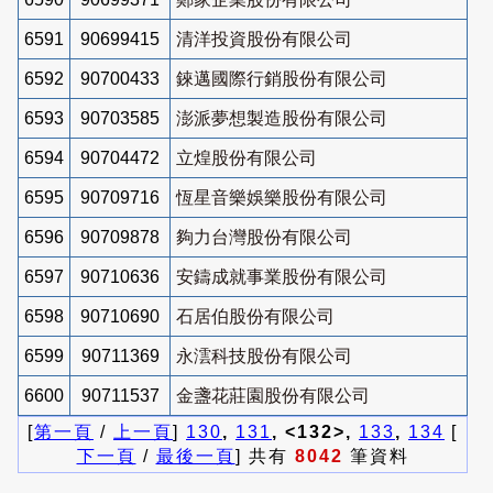
6591
90699415
清洋投資股份有限公司
6592
90700433
錸邁國際行銷股份有限公司
6593
90703585
澎派夢想製造股份有限公司
6594
90704472
立煌股份有限公司
6595
90709716
恆星音樂娛樂股份有限公司
6596
90709878
夠力台灣股份有限公司
6597
90710636
安鑄成就事業股份有限公司
6598
90710690
石居伯股份有限公司
6599
90711369
永澐科技股份有限公司
6600
90711537
金盞花莊園股份有限公司
[
第一頁
/
上一頁
]
130
,
131
, <132>,
133
,
134
[
下一頁
/
最後一頁
] 共有
8042
筆資料