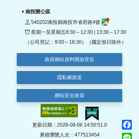
南投辦公區
540202南投縣南投市省府路4號
星期一至星期五8:30～12:30 | 13:30～17:30
（公司登記：9:00～16:30）（國定假日除外）
政府網站資料開放宣告
隱私權政策
網站安全政策
F
更新日期：2026-08-06 14:50:51.0
累積瀏覽人次：477513454
Li