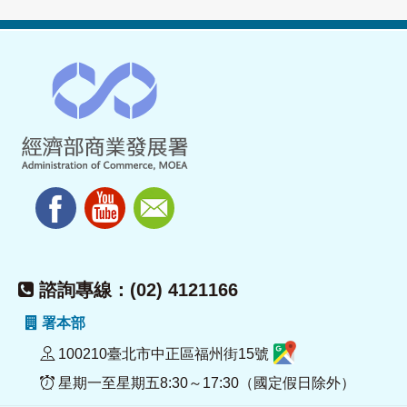
諮詢專線：(02) 4121166
署本部
100210臺北市中正區福州街15號
星期一至星期五8:30～17:30（國定假日除外）