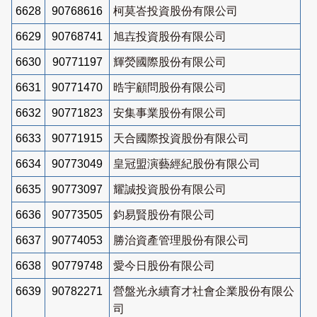
6628
90768616
柯莫峇投資股份有限公司
6629
90768741
旭壵投資股份有限公司
6630
90771197
輝熒國際股份有限公司
6631
90771470
晧宇顧問股份有限公司
6632
90771823
安集事業股份有限公司
6633
90771915
天合國際投資股份有限公司
6634
90773049
皇冠盟演藝經紀股份有限公司
6635
90773097
耀誠投資股份有限公司
6636
90773505
鈞易賢股份有限公司
6637
90774053
勝治資產管理股份有限公司
6638
90779748
愛今日股份有限公司
6639
90782271
營盤光永續育才社會企業股份有限公
司