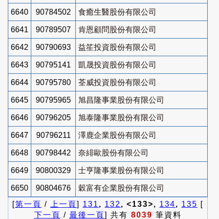
6640
90784502
食癒生醫股份有限公司
6641
90789507
肯恩顧問股份有限公司
6642
90790693
益笙投資股份有限公司
6643
90795141
凱晟投資股份有限公司
6644
90795780
荃威投資股份有限公司
6645
90795965
旭昌隆事業股份有限公司
6646
90796205
旭泰隆事業股份有限公司
6647
90796211
澤鹿企業股份有限公司
6648
90798442
奈緋歐股份有限公司
6649
90800329
士亨隆事業股份有限公司
6650
90804676
穀富有企業股份有限公司
[
第一頁
/
上一頁
]
131
,
132
, <133>,
134
,
135
[
下一頁
/
最後一頁
] 共有
8039
筆資料