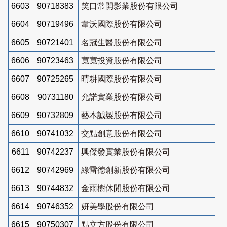
6603
90718383
笑口常開影業股份有限公司
6604
90719496
韋沃國際股份有限公司
6605
90721401
名冠生醫股份有限公司
6606
90723463
寬寬投資股份有限公司
6607
90725265
晴耕國際股份有限公司
6608
90731180
允諾實業股份有限公司
6609
90732809
藝本誠製股份有限公司
6610
90741032
交點創意股份有限公司
6611
90742237
興傑發實業股份有限公司
6612
90742969
綠雷德創新股份有限公司
6613
90744832
金雨樹休閒股份有限公司
6614
90746352
妍美學股份有限公司
6615
90750307
點立方股份有限公司