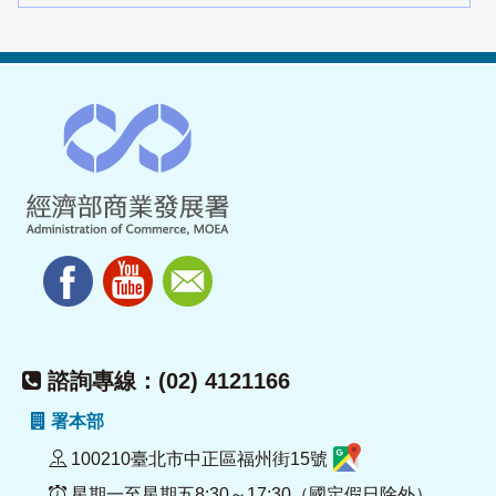
諮詢專線：(02) 4121166
署本部
100210臺北市中正區福州街15號
星期一至星期五8:30～17:30（國定假日除外）