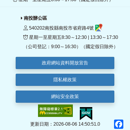
南投辦公區
540202南投縣南投市省府路4號
星期一至星期五8:30～12:30 | 13:30～17:30
（公司登記：9:00～16:30）（國定假日除外）
政府網站資料開放宣告
隱私權政策
網站安全政策
F
更新日期：2026-08-06 14:50:51.0