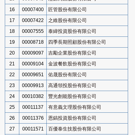
16
00007400
匠管股份有限公司
17
00007422
之維股份有限公司
18
00007555
泰緯投資股份有限公司
19
00008718
四季長期照顧股份有限公司
20
00009097
吉勵企業股份有限公司
21
00009104
金波餐飲股份有限公司
22
00009651
佑晟股份有限公司
23
00009913
高通領投股份有限公司
24
00010382
豐光創能股份有限公司
25
00011137
有意義文理股份有限公司
26
00011376
恩鎬投資股份有限公司
27
00011571
百優泰生技股份有限公司