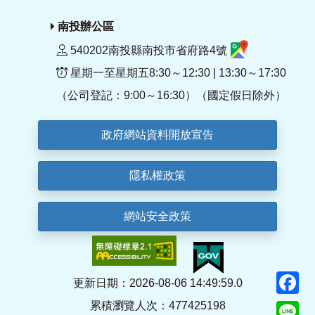
南投辦公區
540202南投縣南投市省府路4號
星期一至星期五8:30～12:30 | 13:30～17:30
（公司登記：9:00～16:30）（國定假日除外）
政府網站資料開放宣告
隱私權政策
網站安全政策
F
更新日期：2026-08-06 14:49:59.0
累積瀏覽人次：477425198
Li