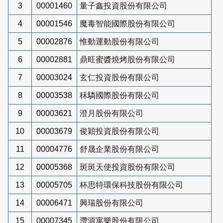
3
00001460
量子鑫投資股份有限公司
4
00001546
魔毒智能國際股份有限公司
5
00002876
惟動運動股份有限公司
6
00002881
鼎旺蜜醬燒烤股份有限公司
7
00003024
玄仁投資股份有限公司
8
00003538
秝驎國際股份有限公司
9
00003621
澄月股份有限公司
10
00003679
俊穎投資股份有限公司
11
00004776
舒晟企業股份有限公司
12
00005368
斑斑天使投資股份有限公司
13
00005705
杯思特環保科技股份有限公司
14
00006471
興瑞股份有限公司
15
00007345
灃源寓樂股份有限公司