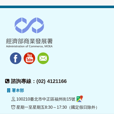
諮詢專線：(02) 4121166
署本部
100210臺北市中正區福州街15號
星期一至星期五8:30～17:30（國定假日除外）