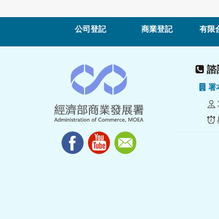
公司登記
商業登記
有限
諮詢