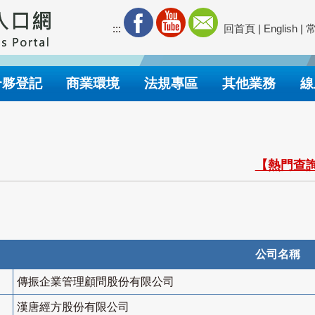
:::
回首頁
|
English
|
合夥登記
商業環境
法規專區
其他業務
線
【熱門查詢
公司名稱
傳振企業管理顧問股份有限公司
漢唐經方股份有限公司