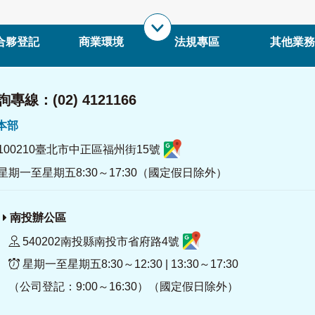
合夥登記
商業環境
法規專區
其他業務
專線：(02) 4121166
署本部
100210臺北市中正區福州街15號
星期一至星期五8:30～17:30（國定假日除外）
南投辦公區
540202南投縣南投市省府路4號
星期一至星期五8:30～12:30 | 13:30～17:30
（公司登記：9:00～16:30）（國定假日除外）