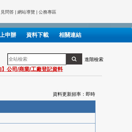
常見問答
|
網站導覽
|
公務專區
上申辦
資料下載
相關連結
全
進階檢索
站
】公司/商業/工廠登記資料
檢
索
資料更新頻率：即時