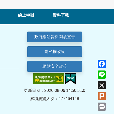
線上申辦
資料下載
政府網站資料開放宣告
隱私權政策
Fa
網站安全政策
Lin
X
更新日期：2026-08-06 14:50:51.0
Plu
累積瀏覽人次：477464148
Pri