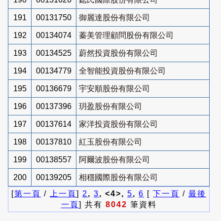
191
00131750
御麗達股份有限公司
192
00134074
蓁美管理顧問股份有限公司
193
00134525
蔚然投資股份有限公司
194
00134779
全智能投資股份有限公司
195
00136679
宇安順股份有限公司
196
00137396
玥盈股份有限公司
197
00137614
家洋投資股份有限公司
198
00137810
紅玉股份有限公司
199
00138557
阿爾波股份有限公司
200
00139205
相穩國際股份有限公司
[
第一頁
/
上一頁
]
2
,
3
, <4>,
5
,
6
[
下一頁
/
最後
一頁
] 共有
8042
筆資料