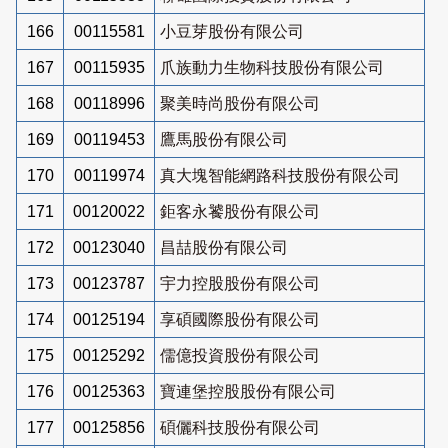
166
00115581
小豆芽股份有限公司
167
00115935
爪族動力生物科技股份有限公司
168
00118996
聚美時尚股份有限公司
169
00119453
鷹馬股份有限公司
170
00119974
真大塊智能網路科技股份有限公司
171
00120022
鉅客永饕股份有限公司
172
00123040
昌喆股份有限公司
173
00123787
宇力控股股份有限公司
174
00125194
享碩國際股份有限公司
175
00125292
儒億投資股份有限公司
176
00125363
寶連堡控股股份有限公司
177
00125856
碩儷科技股份有限公司