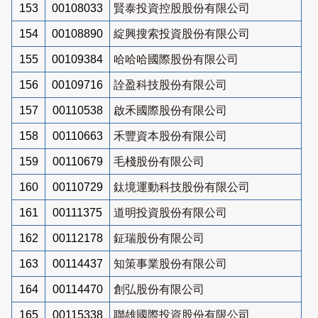
153
00108033
賢泰投資控股股份有限公司
154
00108890
綻興搜索投資股份有限公司
155
00109384
哈哈哈國際股份有限公司
156
00109716
詮盈科技股份有限公司
157
00110538
啟禾國際股份有限公司
158
00110663
禾豐資本股份有限公司
159
00110679
毛棧股份有限公司
160
00110729
鈦境運動科技股份有限公司
161
00111375
道明投資股份有限公司
162
00112178
鉦瑞股份有限公司
163
00114437
知策事業股份有限公司
164
00114470
創弘股份有限公司
165
00115338
聯雄國際投資股份有限公司