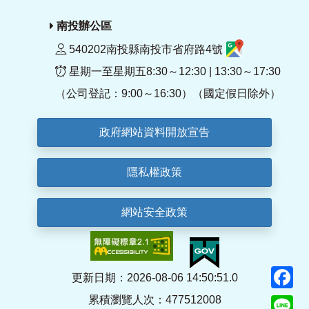
南投辦公區
540202南投縣南投市省府路4號
星期一至星期五8:30～12:30 | 13:30～17:30
（公司登記：9:00～16:30）（國定假日除外）
政府網站資料開放宣告
隱私權政策
網站安全政策
F
更新日期：2026-08-06 14:50:51.0
累積瀏覽人次：477512008
Li