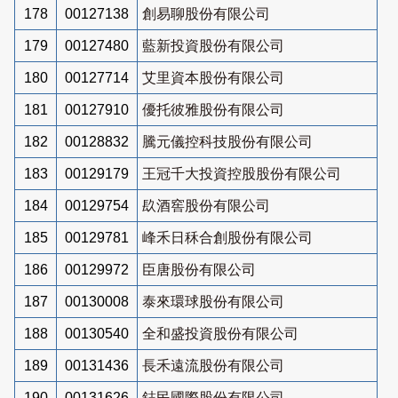
178
00127138
創易聊股份有限公司
179
00127480
藍新投資股份有限公司
180
00127714
艾里資本股份有限公司
181
00127910
優托彼雅股份有限公司
182
00128832
騰元儀控科技股份有限公司
183
00129179
王冠千大投資控股股份有限公司
184
00129754
镹酒窖股份有限公司
185
00129781
峰禾日秝合創股份有限公司
186
00129972
臣唐股份有限公司
187
00130008
泰來環球股份有限公司
188
00130540
全和盛投資股份有限公司
189
00131436
長禾遠流股份有限公司
190
00131626
鋕民國際股份有限公司