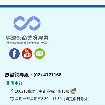
諮詢專線：(02) 4121166
署本部
100210臺北市中正區福州街15號
星期一至星期五8:30～17:30（國定假日除外）