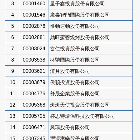
3
00001460
量子鑫投資股份有限公司
4
00001546
魔毒智能國際股份有限公司
5
00002876
惟動運動股份有限公司
6
00002881
鼎旺蜜醬燒烤股份有限公司
7
00003024
玄仁投資股份有限公司
8
00003538
秝驎國際股份有限公司
9
00003621
澄月股份有限公司
10
00003679
俊穎投資股份有限公司
11
00004776
舒晟企業股份有限公司
12
00005368
斑斑天使投資股份有限公司
13
00005705
杯思特環保科技股份有限公司
14
00006471
興瑞股份有限公司
15
00007345
灃源寓樂股份有限公司