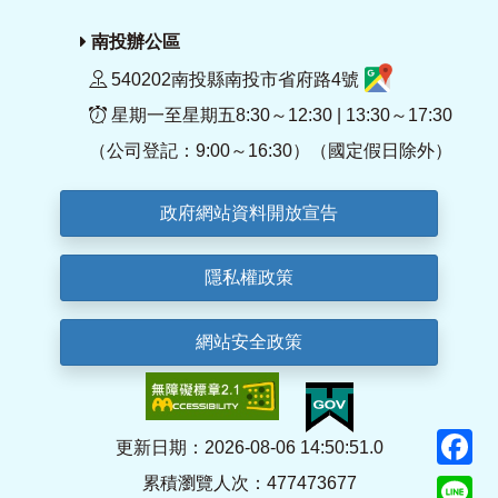
南投辦公區
540202南投縣南投市省府路4號
星期一至星期五8:30～12:30 | 13:30～17:30
（公司登記：9:00～16:30）（國定假日除外）
政府網站資料開放宣告
隱私權政策
網站安全政策
F
更新日期：2026-08-06 14:50:51.0
累積瀏覽人次：477473677
Li