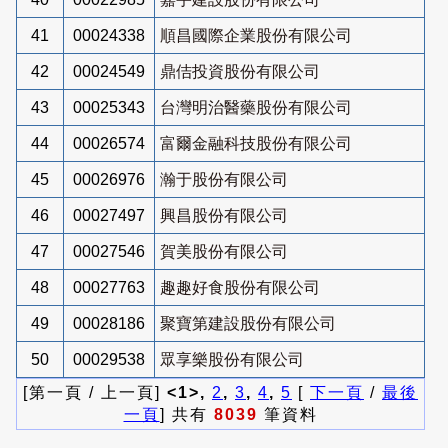
41
00024338
順昌國際企業股份有限公司
42
00024549
鼎佶投資股份有限公司
43
00025343
台灣明治醫藥股份有限公司
44
00026574
富爾金融科技股份有限公司
45
00026976
瀚于股份有限公司
46
00027497
興昌股份有限公司
47
00027546
賀美股份有限公司
48
00027763
趣趣好食股份有限公司
49
00028186
聚寶第建設股份有限公司
50
00029538
眾享樂股份有限公司
[第一頁 / 上一頁]
<1>,
2
,
3
,
4
,
5
[
下一頁
/
最後
一頁
] 共有
8039
筆資料