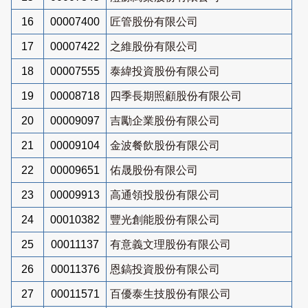
16
00007400
匠管股份有限公司
17
00007422
之維股份有限公司
18
00007555
泰緯投資股份有限公司
19
00008718
四季長期照顧股份有限公司
20
00009097
吉勵企業股份有限公司
21
00009104
金波餐飲股份有限公司
22
00009651
佑晟股份有限公司
23
00009913
高通領投股份有限公司
24
00010382
豐光創能股份有限公司
25
00011137
有意義文理股份有限公司
26
00011376
恩鎬投資股份有限公司
27
00011571
百優泰生技股份有限公司