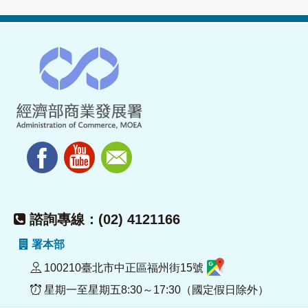
諮詢專線：(02) 4121166
署本部
100210臺北市中正區福州街15號
星期一至星期五8:30～17:30（國定假日除外）