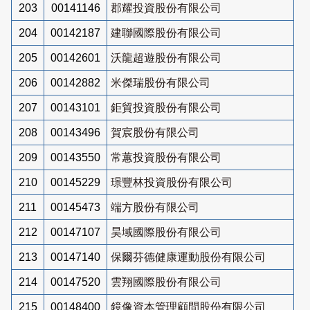
203
00141146
郡耀投資股份有限公司
204
00142187
建聯國際股份有限公司
205
00142601
沃龍超遊股份有限公司
206
00142882
米傑瑞股份有限公司
207
00143101
鉅貿投資股份有限公司
208
00143496
賀宸股份有限公司
209
00143550
常蕙投資股份有限公司
210
00145229
璟豐林投資股份有限公司
211
00145473
端方股份有限公司
212
00147107
昊域國際股份有限公司
213
00147140
保爾芬德健康運動股份有限公司
214
00147520
雲翔國際股份有限公司
215
00148400
鏡像資本管理顧問股份有限公司