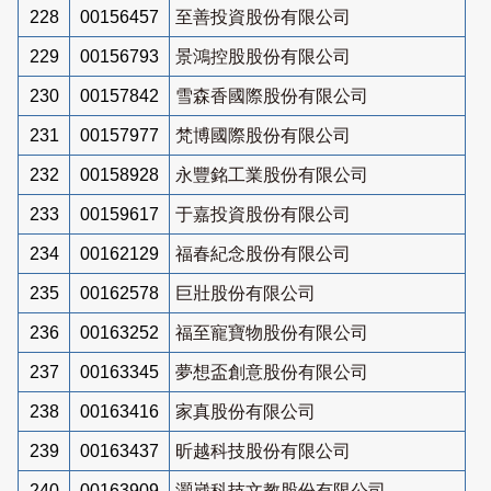
228
00156457
至善投資股份有限公司
229
00156793
景鴻控股股份有限公司
230
00157842
雪森香國際股份有限公司
231
00157977
梵博國際股份有限公司
232
00158928
永豐銘工業股份有限公司
233
00159617
于嘉投資股份有限公司
234
00162129
福春紀念股份有限公司
235
00162578
巨壯股份有限公司
236
00163252
福至寵寶物股份有限公司
237
00163345
夢想盃創意股份有限公司
238
00163416
家真股份有限公司
239
00163437
昕越科技股份有限公司
240
00163909
灝崴科技文教股份有限公司