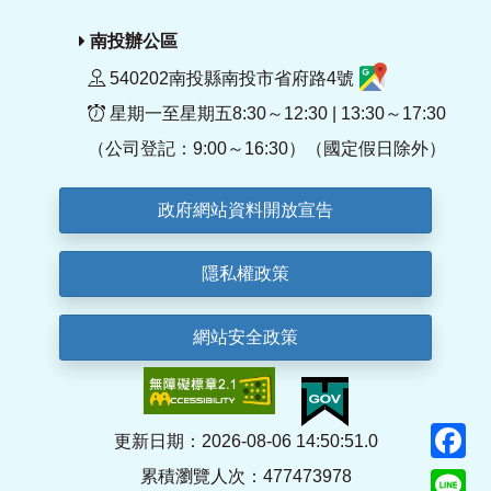
南投辦公區
540202南投縣南投市省府路4號
星期一至星期五8:30～12:30 | 13:30～17:30
（公司登記：9:00～16:30）（國定假日除外）
政府網站資料開放宣告
隱私權政策
網站安全政策
F
更新日期：2026-08-06 14:50:51.0
累積瀏覽人次：477473978
Li