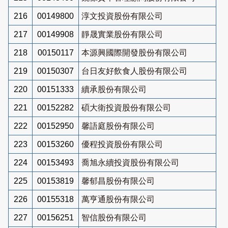
216
00149800
淳文投資股份有限公司
217
00149908
靜晟實業股份有限公司
218
00150117
本源興國際開發股份有限公司
219
00150307
台日友好飲食人股份有限公司
220
00151333
續承股份有限公司
221
00152282
碩大衛投資股份有限公司
222
00152950
馨語庭股份有限公司
223
00153260
優程投資股份有限公司
224
00153493
喬旭永續投資股份有限公司
225
00153819
馨郁昌股份有限公司
226
00155318
萬亨通股份有限公司
227
00156251
智信股份有限公司