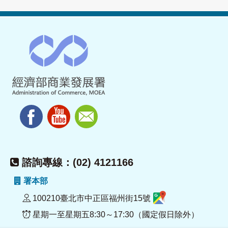
諮詢專線：(02) 4121166
署本部
100210臺北市中正區福州街15號
星期一至星期五8:30～17:30（國定假日除外）