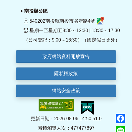
南投辦公區
540202南投縣南投市省府路4號
星期一至星期五8:30～12:30 | 13:30～17:30
（公司登記：9:00～16:30）（國定假日除外）
政府網站資料開放宣告
隱私權政策
網站安全政策
F
更新日期：2026-08-06 14:50:51.0
累積瀏覽人次：477477897
Li