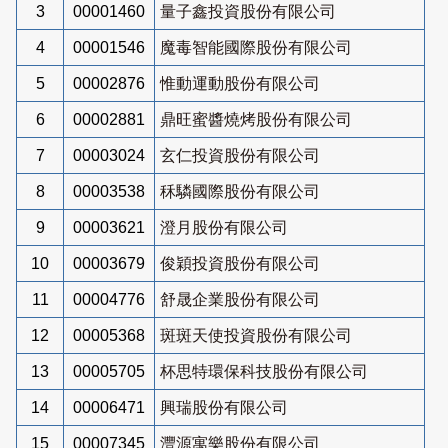
3
00001460
量子鑫投資股份有限公司
4
00001546
魔毒智能國際股份有限公司
5
00002876
惟動運動股份有限公司
6
00002881
鼎旺蜜醬燒烤股份有限公司
7
00003024
玄仁投資股份有限公司
8
00003538
秝驎國際股份有限公司
9
00003621
澄月股份有限公司
10
00003679
俊穎投資股份有限公司
11
00004776
舒晟企業股份有限公司
12
00005368
斑斑天使投資股份有限公司
13
00005705
杯思特環保科技股份有限公司
14
00006471
興瑞股份有限公司
15
00007345
灃源寓樂股份有限公司