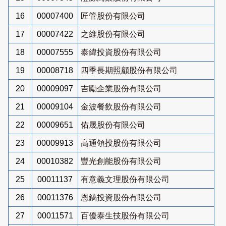
16
00007400
匠管股份有限公司
17
00007422
之維股份有限公司
18
00007555
泰緯投資股份有限公司
19
00008718
四季長期照顧股份有限公司
20
00009097
吉勵企業股份有限公司
21
00009104
金波餐飲股份有限公司
22
00009651
佑晟股份有限公司
23
00009913
高通領投股份有限公司
24
00010382
豐光創能股份有限公司
25
00011137
有意義文理股份有限公司
26
00011376
恩鎬投資股份有限公司
27
00011571
百優泰生技股份有限公司