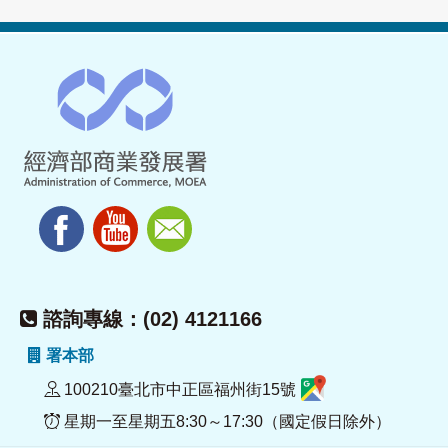
諮詢專線：(02) 4121166
署本部
100210臺北市中正區福州街15號
星期一至星期五8:30～17:30（國定假日除外）