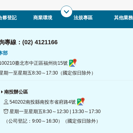
合夥登記
商業環境
法規專區
其他業務
專線：(02) 4121166
署本部
100210臺北市中正區福州街15號
星期一至星期五8:30～17:30（國定假日除外）
南投辦公區
540202南投縣南投市省府路4號
星期一至星期五8:30～12:30 | 13:30～17:30
（公司登記：9:00～16:30）（國定假日除外）