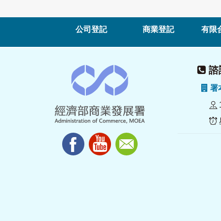
公司登記
商業登記
有限
諮詢