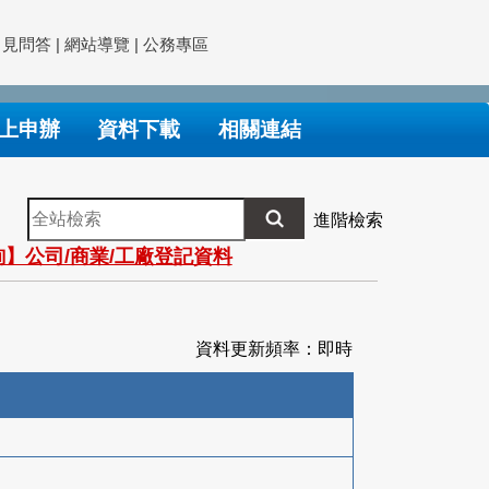
常見問答
|
網站導覽
|
公務專區
上申辦
資料下載
相關連結
全
進階檢索
站
】公司/商業/工廠登記資料
檢
索
資料更新頻率：即時