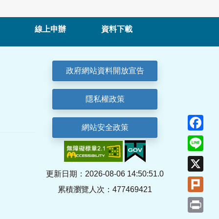
線上申辦
資料下載
政府網站資料開放宣告
隱私權政策
Fa
網站安全政策
Lin
X
更新日期：2026-08-06 14:50:51.0
Plu
累積瀏覽人次：477469421
Pri