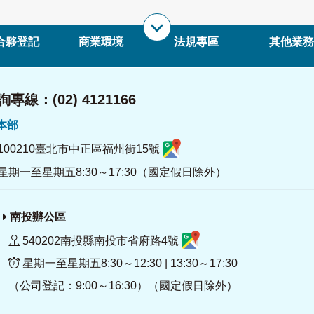
合夥登記
商業環境
法規專區
其他業務
專線：(02) 4121166
署本部
100210臺北市中正區福州街15號
星期一至星期五8:30～17:30（國定假日除外）
南投辦公區
540202南投縣南投市省府路4號
星期一至星期五8:30～12:30 | 13:30～17:30
（公司登記：9:00～16:30）（國定假日除外）