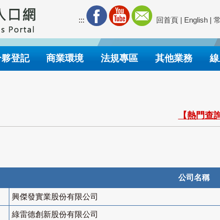
:::
回首頁
|
English
|
合夥登記
商業環境
法規專區
其他業務
線
【熱門查詢
公司名稱
興傑發實業股份有限公司
綠雷德創新股份有限公司