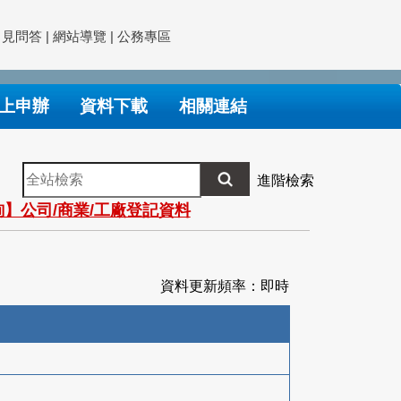
常見問答
|
網站導覽
|
公務專區
上申辦
資料下載
相關連結
全
進階檢索
站
】公司/商業/工廠登記資料
檢
索
資料更新頻率：即時