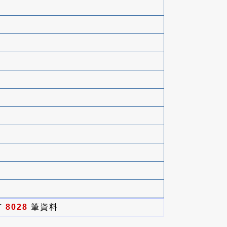
有
8028
筆資料