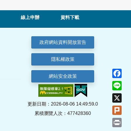
線上申辦
資料下載
政府網站資料開放宣告
隱私權政策
Fa
網站安全政策
Lin
X
更新日期：2026-08-06 14:49:59.0
Plu
累積瀏覽人次：477428360
Pri