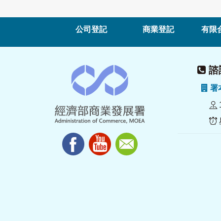
公司登記
商業登記
有限
諮詢