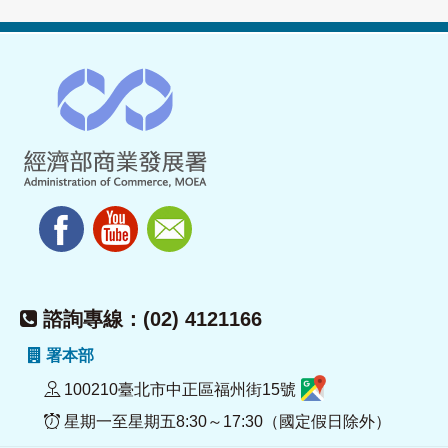
諮詢專線：(02) 4121166
署本部
100210臺北市中正區福州街15號
星期一至星期五8:30～17:30（國定假日除外）