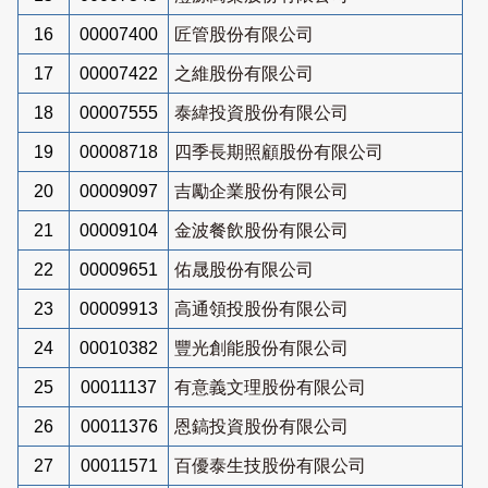
16
00007400
匠管股份有限公司
17
00007422
之維股份有限公司
18
00007555
泰緯投資股份有限公司
19
00008718
四季長期照顧股份有限公司
20
00009097
吉勵企業股份有限公司
21
00009104
金波餐飲股份有限公司
22
00009651
佑晟股份有限公司
23
00009913
高通領投股份有限公司
24
00010382
豐光創能股份有限公司
25
00011137
有意義文理股份有限公司
26
00011376
恩鎬投資股份有限公司
27
00011571
百優泰生技股份有限公司