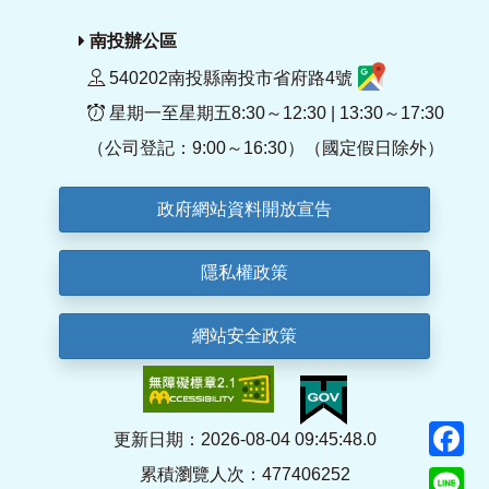
南投辦公區
540202南投縣南投市省府路4號
星期一至星期五8:30～12:30 | 13:30～17:30
（公司登記：9:00～16:30）（國定假日除外）
政府網站資料開放宣告
隱私權政策
網站安全政策
F
更新日期：2026-08-04 09:45:48.0
累積瀏覽人次：477406252
Li