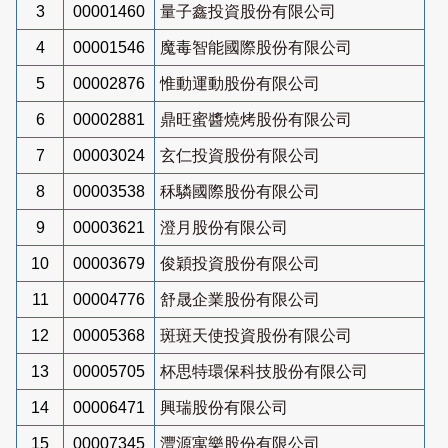
3
00001460
量子鑫投資股份有限公司
4
00001546
魔毒智能國際股份有限公司
5
00002876
惟動運動股份有限公司
6
00002881
鼎旺蜜醬燒烤股份有限公司
7
00003024
玄仁投資股份有限公司
8
00003538
秝驎國際股份有限公司
9
00003621
澄月股份有限公司
10
00003679
俊穎投資股份有限公司
11
00004776
舒晟企業股份有限公司
12
00005368
斑斑天使投資股份有限公司
13
00005705
杯思特環保科技股份有限公司
14
00006471
興瑞股份有限公司
15
00007345
灃源寓樂股份有限公司