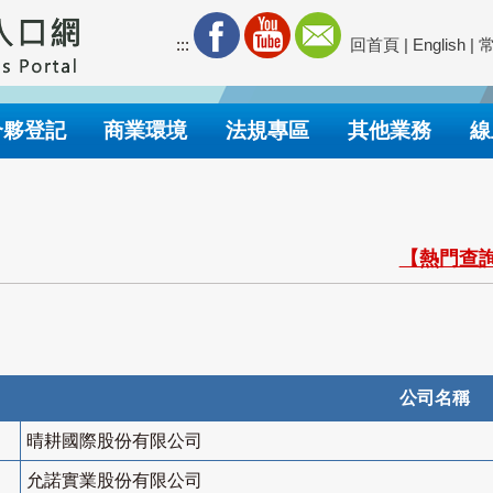
:::
回首頁
|
English
|
合夥登記
商業環境
法規專區
其他業務
線
【熱門查詢
公司名稱
晴耕國際股份有限公司
允諾實業股份有限公司