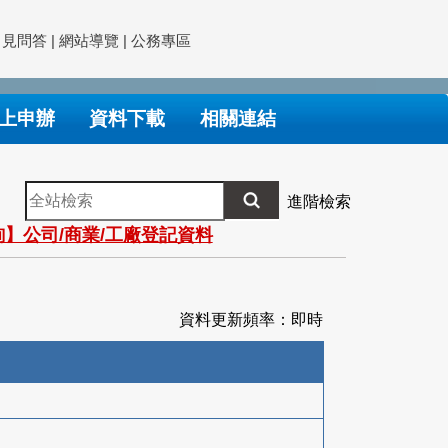
常見問答
|
網站導覽
|
公務專區
上申辦
資料下載
相關連結
全
進階檢索
站
】公司/商業/工廠登記資料
檢
索
資料更新頻率：即時