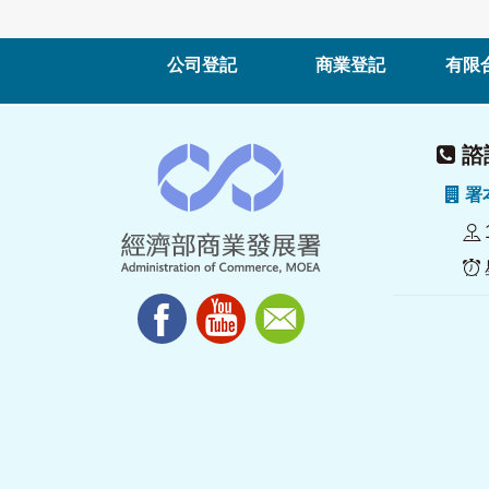
公司登記
商業登記
有限
諮詢