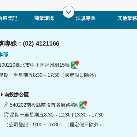
合夥登記
商業環境
法規專區
其他業務
專線：(02) 4121166
署本部
100210臺北市中正區福州街15號
星期一至星期五8:30～17:30（國定假日除外）
南投辦公區
540202南投縣南投市省府路4號
星期一至星期五8:30～12:30 | 13:30～17:30
（公司登記：9:00～16:30）（國定假日除外）