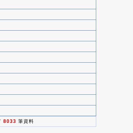
有
8033
筆資料