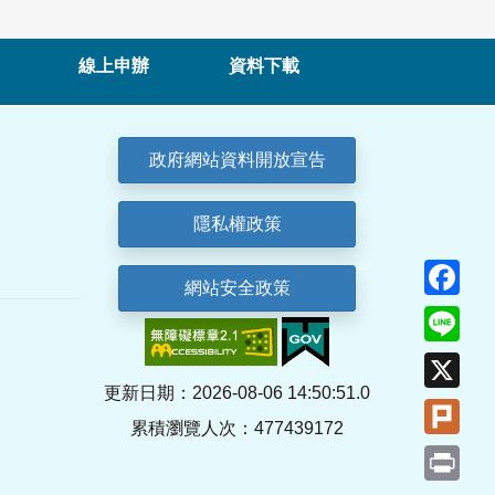
線上申辦
資料下載
政府網站資料開放宣告
隱私權政策
Fa
網站安全政策
Lin
X
更新日期：2026-08-06 14:50:51.0
Plu
累積瀏覽人次：477439172
Pri