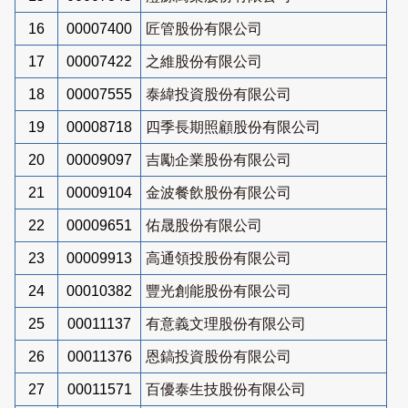
16
00007400
匠管股份有限公司
17
00007422
之維股份有限公司
18
00007555
泰緯投資股份有限公司
19
00008718
四季長期照顧股份有限公司
20
00009097
吉勵企業股份有限公司
21
00009104
金波餐飲股份有限公司
22
00009651
佑晟股份有限公司
23
00009913
高通領投股份有限公司
24
00010382
豐光創能股份有限公司
25
00011137
有意義文理股份有限公司
26
00011376
恩鎬投資股份有限公司
27
00011571
百優泰生技股份有限公司