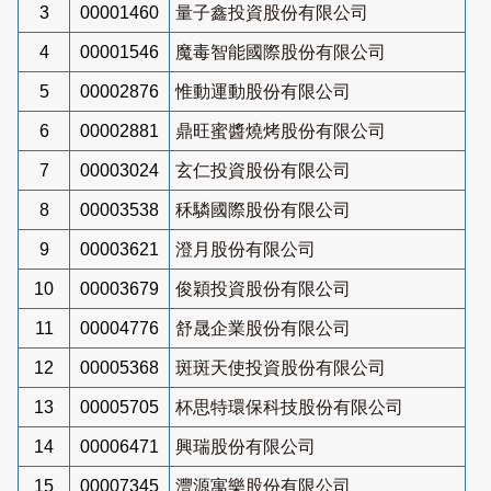
3
00001460
量子鑫投資股份有限公司
4
00001546
魔毒智能國際股份有限公司
5
00002876
惟動運動股份有限公司
6
00002881
鼎旺蜜醬燒烤股份有限公司
7
00003024
玄仁投資股份有限公司
8
00003538
秝驎國際股份有限公司
9
00003621
澄月股份有限公司
10
00003679
俊穎投資股份有限公司
11
00004776
舒晟企業股份有限公司
12
00005368
斑斑天使投資股份有限公司
13
00005705
杯思特環保科技股份有限公司
14
00006471
興瑞股份有限公司
15
00007345
灃源寓樂股份有限公司