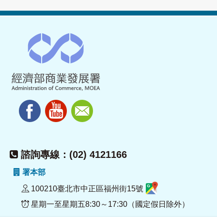
諮詢專線：(02) 4121166
署本部
100210臺北市中正區福州街15號
星期一至星期五8:30～17:30（國定假日除外）