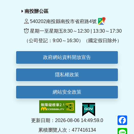
南投辦公區
540202南投縣南投市省府路4號
星期一至星期五8:30～12:30 | 13:30～17:30
（公司登記：9:00～16:30）（國定假日除外）
政府網站資料開放宣告
隱私權政策
網站安全政策
F
更新日期：2026-08-06 14:49:59.0
累積瀏覽人次：477416134
Li