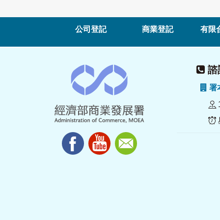
公司登記
商業登記
有限
諮詢