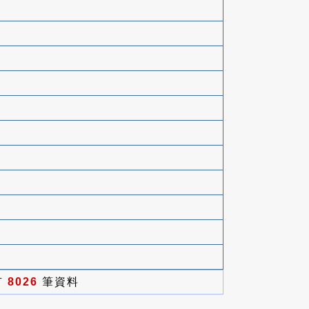
有
8026
筆資料