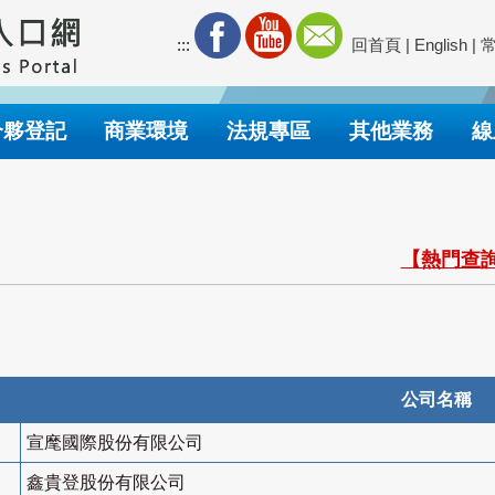
:::
回首頁
|
English
|
合夥登記
商業環境
法規專區
其他業務
線
【熱門查詢
公司名稱
宣麾國際股份有限公司
鑫貴登股份有限公司