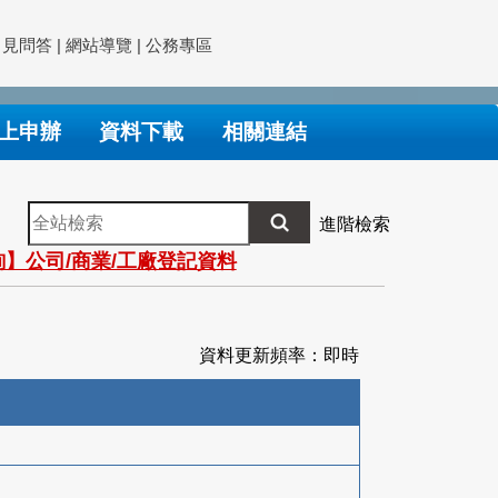
常見問答
|
網站導覽
|
公務專區
上申辦
資料下載
相關連結
全
進階檢索
站
】公司/商業/工廠登記資料
檢
索
資料更新頻率：即時