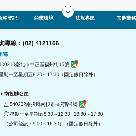
合夥登記
商業環境
法規專區
其他業務
專線：(02) 4121166
署本部
100210臺北市中正區福州街15號
星期一至星期五8:30～17:30（國定假日除外）
南投辦公區
540202南投縣南投市省府路4號
星期一至星期五8:30～12:30 | 13:30～17:30
（公司登記：9:00～16:30）（國定假日除外）