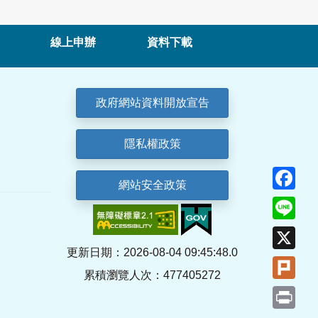
線上申辦
資料下載
政府網站資料開放宣告
隱私權政策
Fa
網站安全政策
Lin
X
更新日期：2026-08-04 09:45:48.0
Plu
累積瀏覽人次：477405272
Pri