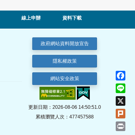
線上申辦
資料下載
政府網站資料開放宣告
隱私權政策
Fa
網站安全政策
Lin
X
更新日期：2026-08-06 14:50:51.0
Plu
累積瀏覽人次：477457588
Pri