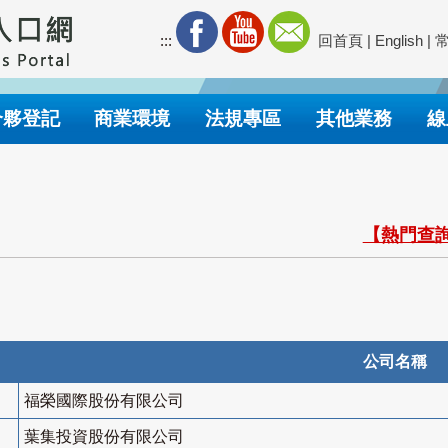
:::
回首頁
|
English
|
合夥登記
商業環境
法規專區
其他業務
線
【熱門查詢
公司名稱
福榮國際股份有限公司
葉集投資股份有限公司