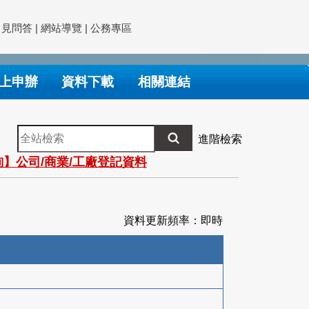
常見問答
|
網站導覽
|
公務專區
上申辦
資料下載
相關連結
全
進階檢索
站
】公司/商業/工廠登記資料
檢
索
資料更新頻率：即時