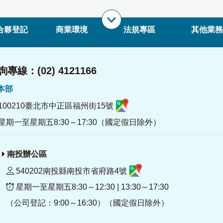
合夥登記
商業環境
法規專區
其他業務
專線：(02) 4121166
署本部
100210臺北市中正區福州街15號
星期一至星期五8:30～17:30（國定假日除外）
南投辦公區
540202南投縣南投市省府路4號
星期一至星期五8:30～12:30 | 13:30～17:30
（公司登記：9:00～16:30）（國定假日除外）