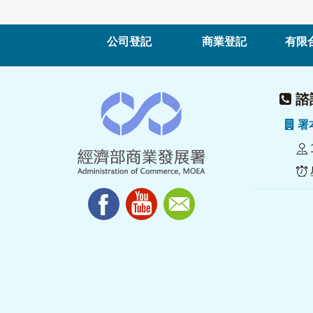
公司登記
商業登記
有限
諮詢