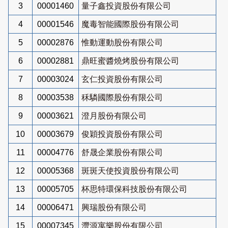
3
00001460
量子鑫投資股份有限公司
4
00001546
魔毒智能國際股份有限公司
5
00002876
惟動運動股份有限公司
6
00002881
鼎旺蜜醬燒烤股份有限公司
7
00003024
玄仁投資股份有限公司
8
00003538
秝驎國際股份有限公司
9
00003621
澄月股份有限公司
10
00003679
俊穎投資股份有限公司
11
00004776
舒晟企業股份有限公司
12
00005368
斑斑天使投資股份有限公司
13
00005705
杯思特環保科技股份有限公司
14
00006471
興瑞股份有限公司
15
00007345
灃源寓樂股份有限公司