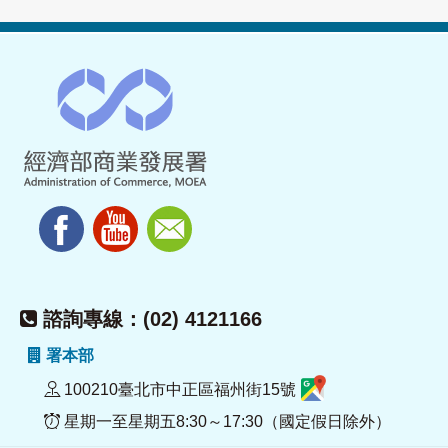
諮詢專線：(02) 4121166
署本部
100210臺北市中正區福州街15號
星期一至星期五8:30～17:30（國定假日除外）