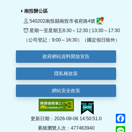
南投辦公區
540202南投縣南投市省府路4號
星期一至星期五8:30～12:30 | 13:30～17:30
（公司登記：9:00～16:30）（國定假日除外）
政府網站資料開放宣告
隱私權政策
網站安全政策
F
更新日期：2026-08-06 14:50:51.0
累積瀏覽人次：477463940
Li