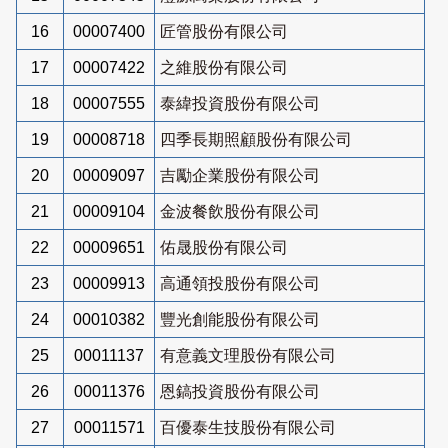
16
00007400
匠管股份有限公司
17
00007422
之維股份有限公司
18
00007555
泰緯投資股份有限公司
19
00008718
四季長期照顧股份有限公司
20
00009097
吉勵企業股份有限公司
21
00009104
金波餐飲股份有限公司
22
00009651
佑晟股份有限公司
23
00009913
高通領投股份有限公司
24
00010382
豐光創能股份有限公司
25
00011137
有意義文理股份有限公司
26
00011376
恩鎬投資股份有限公司
27
00011571
百優泰生技股份有限公司