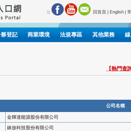
:::
回首頁
|
English
|
合夥登記
商業環境
法規專區
其他業務
線
【熱門查詢
公司名稱
金輝達能源股份有限公司
錸放科技股份有限公司