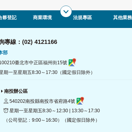
合夥登記
商業環境
法規專區
其他業務
專線：(02) 4121166
署本部
100210臺北市中正區福州街15號
星期一至星期五8:30～17:30（國定假日除外）
南投辦公區
540202南投縣南投市省府路4號
星期一至星期五8:30～12:30 | 13:30～17:30
（公司登記：9:00～16:30）（國定假日除外）