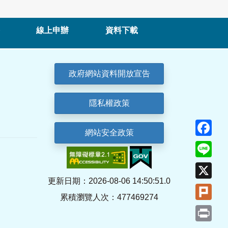
線上申辦
資料下載
政府網站資料開放宣告
隱私權政策
Fa
網站安全政策
Lin
X
更新日期：2026-08-06 14:50:51.0
Plu
累積瀏覽人次：477469274
Pri