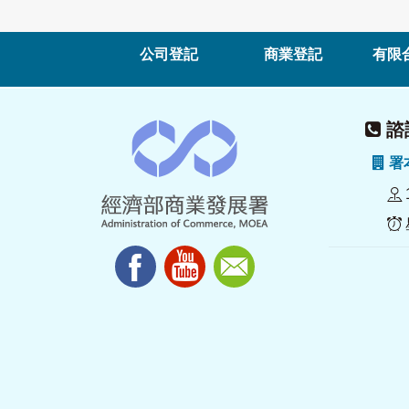
公司登記
商業登記
有限
諮詢