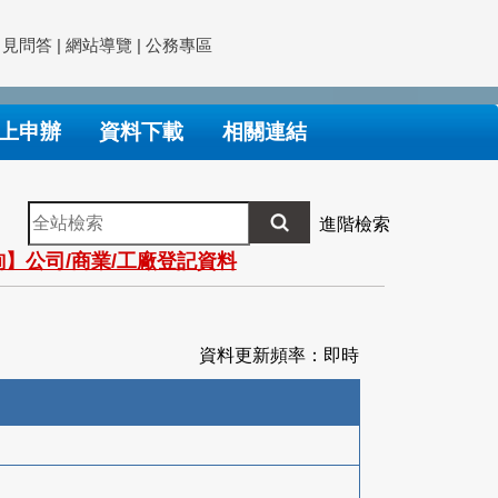
常見問答
|
網站導覽
|
公務專區
上申辦
資料下載
相關連結
全
進階檢索
站
】公司/商業/工廠登記資料
檢
索
資料更新頻率：即時