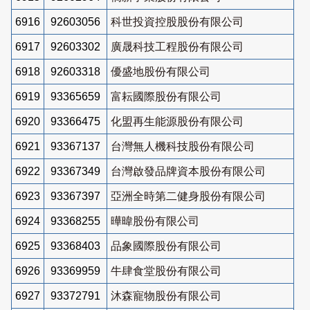
6916
92603056
科世投資控股股份有限公司
6917
92603302
廣晟科技工程股份有限公司
6918
92603318
優盛地股份有限公司
6919
93365659
富耘國際股份有限公司
6920
93366475
化盟再生能源股份有限公司
6921
93367137
台灣無人機科技股份有限公司
6922
93367349
台灣啟發品牌資本股份有限公司
6923
93367397
亞洲全時第二健身股份有限公司
6924
93368255
曄暐股份有限公司
6925
93368403
品象國際股份有限公司
6926
93369959
牛肆食堂股份有限公司
6927
93372791
沐森寵物股份有限公司