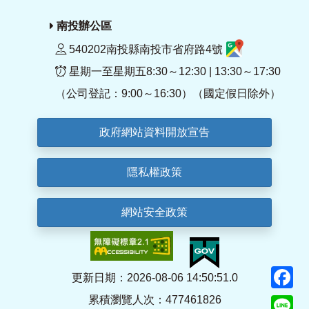
南投辦公區
540202南投縣南投市省府路4號
星期一至星期五8:30～12:30 | 13:30～17:30
（公司登記：9:00～16:30）（國定假日除外）
政府網站資料開放宣告
隱私權政策
網站安全政策
F
更新日期：2026-08-06 14:50:51.0
累積瀏覽人次：477461826
Li