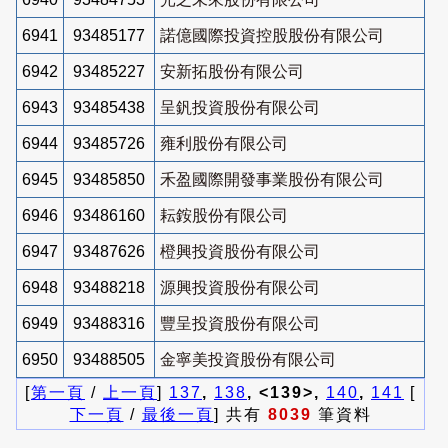
6941
93485177
諾億國際投資控股股份有限公司
6942
93485227
安新拓股份有限公司
6943
93485438
呈釩投資股份有限公司
6944
93485726
雍利股份有限公司
6945
93485850
禾盈國際開發事業股份有限公司
6946
93486160
耘銨股份有限公司
6947
93487626
橙興投資股份有限公司
6948
93488218
源興投資股份有限公司
6949
93488316
豐呈投資股份有限公司
6950
93488505
金寧美投資股份有限公司
[
第一頁
/
上一頁
]
137
,
138
, <139>,
140
,
141
[
下一頁
/
最後一頁
] 共有
8039
筆資料