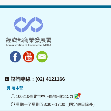
諮詢專線：(02) 4121166
署本部
100210臺北市中正區福州街15號
星期一至星期五8:30～17:30（國定假日除外）