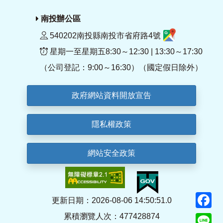
南投辦公區
540202南投縣南投市省府路4號
星期一至星期五8:30～12:30 | 13:30～17:30
（公司登記：9:00～16:30）（國定假日除外）
政府網站資料開放宣告
隱私權政策
網站安全政策
F
更新日期：2026-08-06 14:50:51.0
累積瀏覽人次：477428874
Li