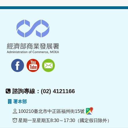
諮詢專線：(02) 4121166
署本部
100210臺北市中正區福州街15號
星期一至星期五8:30～17:30（國定假日除外）