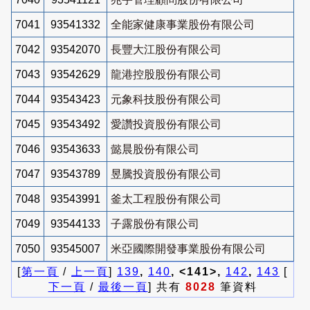
7041
93541332
全能家健康事業股份有限公司
7042
93542070
長豐大江股份有限公司
7043
93542629
龍港控股股份有限公司
7044
93543423
元象科技股份有限公司
7045
93543492
愛讚投資股份有限公司
7046
93543633
懿晨股份有限公司
7047
93543789
昱騰投資股份有限公司
7048
93543991
釜太工程股份有限公司
7049
93544133
子露股份有限公司
7050
93545007
米亞國際開發事業股份有限公司
[
第一頁
/
上一頁
]
139
,
140
, <141>,
142
,
143
[
下一頁
/
最後一頁
] 共有
8028
筆資料