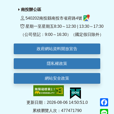
南投辦公區
540202南投縣南投市省府路4號
星期一至星期五8:30～12:30 | 13:30～17:30
（公司登記：9:00～16:30）（國定假日除外）
政府網站資料開放宣告
隱私權政策
網站安全政策
F
更新日期：2026-08-06 14:50:51.0
累積瀏覽人次：477471790
Li