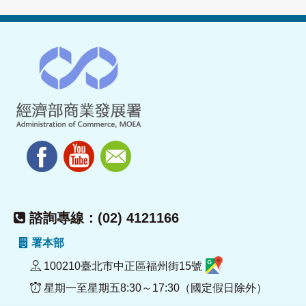
諮詢專線：(02) 4121166
署本部
100210臺北市中正區福州街15號
星期一至星期五8:30～17:30（國定假日除外）