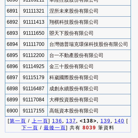
6891
91111321
涅所未來股份有限公司
6892
91111413
翔棋科技股份有限公司
6893
91111650
曌天下股份有限公司
6894
91111700
台灣德普瑞克環保科技股份有限公司
6895
91112200
台一不動產股份有限公司
6896
91114925
金三十股份有限公司
6897
91115179
科崴國際股份有限公司
6898
91116487
成創永續股份有限公司
6899
91117084
大樺投資股份有限公司
6900
91117155
高瓴資本股份有限公司
[
第一頁
/
上一頁
]
136
,
137
, <138>,
139
,
140
[
下一頁
/
最後一頁
] 共有
8039
筆資料