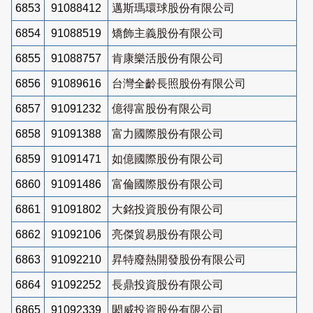
6853
91088412
邁斯瑪環球股份有限公司
6854
91088519
矯飾主義股份有限公司
6855
91088757
肯康樂活股份有限公司
6856
91089616
台灣全齡長照股份有限公司
6857
91091232
億得富股份有限公司
6858
91091388
富力國際股份有限公司
6859
91091471
如億國際股份有限公司
6860
91091486
富倫國際股份有限公司
6861
91091802
大銘投資股份有限公司
6862
91092106
亮傑貿易股份有限公司
6863
91092210
昇特廢熱開發股份有限公司
6864
91092252
長鼎投資股份有限公司
6865
91092339
閎威投資股份有限公司