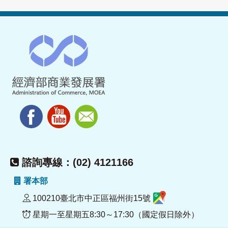
諮詢專線：(02) 4121166
署本部
100210臺北市中正區福州街15號
星期一至星期五8:30～17:30（國定假日除外）