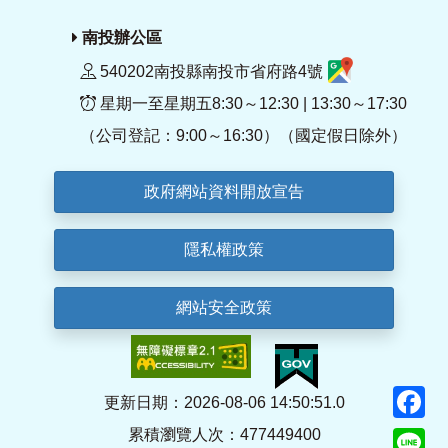
南投辦公區
540202南投縣南投市省府路4號
星期一至星期五8:30～12:30 | 13:30～17:30
（公司登記：9:00～16:30）（國定假日除外）
政府網站資料開放宣告
隱私權政策
網站安全政策
F
更新日期：2026-08-06 14:50:51.0
累積瀏覽人次：477449400
Li