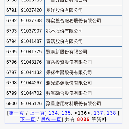
6791
91037420
奧洋股份有限公司
6792
91037738
群惢整合服務股份有限公司
6793
91037907
兆本股份有限公司
6794
91041487
青活股份有限公司
6795
91041775
豐泰新股份有限公司
6796
91043176
百岳投資股份有限公司
6797
91044132
秉秝生醫股份有限公司
6798
91044267
趨光影像股份有限公司
6799
91044702
數智融合股份有限公司
6800
91045126
聚量應用材料股份有限公司
[
第一頁
/
上一頁
]
134
,
135
, <136>,
137
,
138
[
下一頁
/
最後一頁
] 共有
8036
筆資料