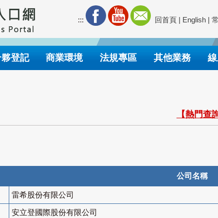
:::
回首頁
|
English
|
合夥登記
商業環境
法規專區
其他業務
線
【熱門查詢
公司名稱
雷希股份有限公司
安立登國際股份有限公司