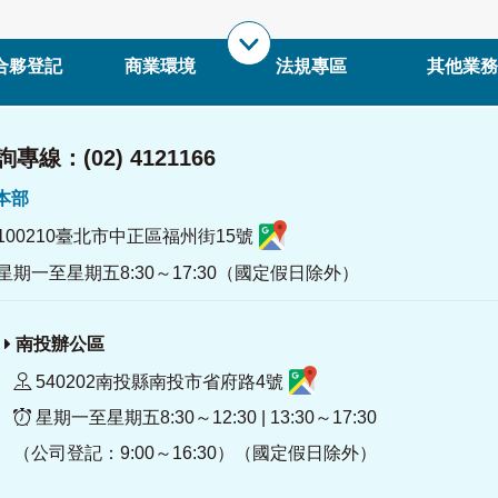
合夥登記
商業環境
法規專區
其他業務
專線：(02) 4121166
署本部
100210臺北市中正區福州街15號
星期一至星期五8:30～17:30（國定假日除外）
南投辦公區
540202南投縣南投市省府路4號
星期一至星期五8:30～12:30 | 13:30～17:30
（公司登記：9:00～16:30）（國定假日除外）