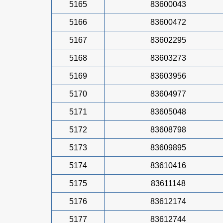
5165
83600043
5166
83600472
5167
83602295
5168
83603273
5169
83603956
5170
83604977
5171
83605048
5172
83608798
5173
83609895
5174
83610416
5175
83611148
5176
83612174
5177
83612744