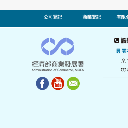
公司登記
商業登記
有限
諮詢