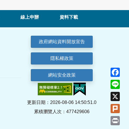
線上申辦
資料下載
政府網站資料開放宣告
隱私權政策
Fa
網站安全政策
Lin
X
更新日期：2026-08-06 14:50:51.0
Plu
累積瀏覽人次：477429606
Pri