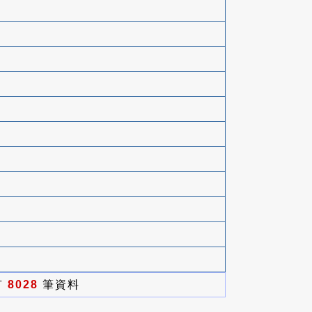
有
8028
筆資料