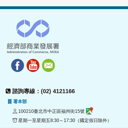
諮詢專線：(02) 4121166
署本部
100210臺北市中正區福州街15號
星期一至星期五8:30～17:30（國定假日除外）