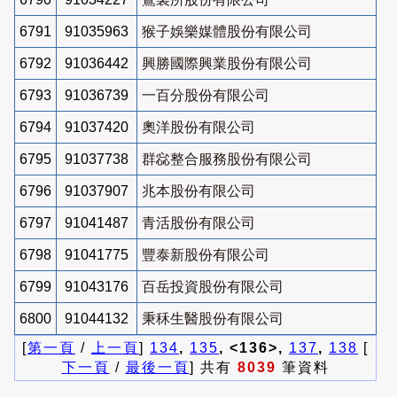
6791
91035963
猴子娛樂媒體股份有限公司
6792
91036442
興勝國際興業股份有限公司
6793
91036739
一百分股份有限公司
6794
91037420
奧洋股份有限公司
6795
91037738
群惢整合服務股份有限公司
6796
91037907
兆本股份有限公司
6797
91041487
青活股份有限公司
6798
91041775
豐泰新股份有限公司
6799
91043176
百岳投資股份有限公司
6800
91044132
秉秝生醫股份有限公司
[
第一頁
/
上一頁
]
134
,
135
, <136>,
137
,
138
[
下一頁
/
最後一頁
] 共有
8039
筆資料