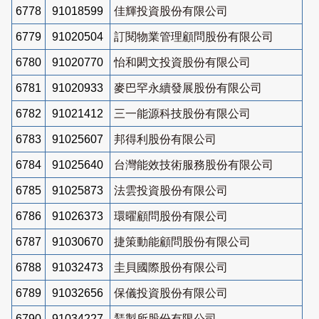
6778
91018599
佳輝投資股份有限公司
6779
91020504
訂閱物業管理顧問股份有限公司
6780
91020770
怡和閎文投資股份有限公司
6781
91020933
麥巴罕永續發展股份有限公司
6782
91021412
三一能源科技股份有限公司
6783
91025607
邦得利股份有限公司
6784
91025640
台灣能效技術服務股份有限公司
6785
91025873
法雲投資股份有限公司
6786
91026373
環曜顧問股份有限公司
6787
91030670
捷策動能顧問股份有限公司
6788
91032473
圭貝國際股份有限公司
6789
91032656
保儀投資股份有限公司
6790
91034227
鵟製所股份有限公司