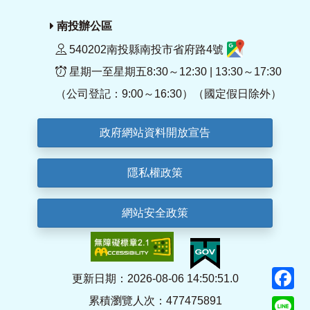
南投辦公區
540202南投縣南投市省府路4號
星期一至星期五8:30～12:30 | 13:30～17:30
（公司登記：9:00～16:30）（國定假日除外）
政府網站資料開放宣告
隱私權政策
網站安全政策
F
更新日期：2026-08-06 14:50:51.0
累積瀏覽人次：477475891
Li