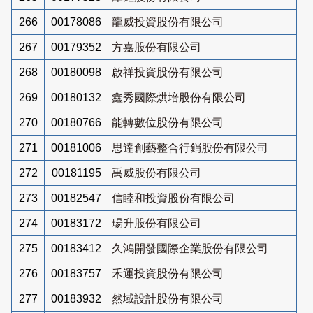
266
00178086
龍威投資股份有限公司
267
00179352
方嘉股份有限公司
268
00180098
啟祥投資股份有限公司
269
00180132
鑫秀國際烘培股份有限公司
270
00180766
能轉數位股份有限公司
271
00181006
思達創藝整合行銷股份有限公司
272
00181195
禹威股份有限公司
273
00182547
信睦和投資股份有限公司
274
00183172
瑒升股份有限公司
275
00183412
久鴻開發國際企業股份有限公司
276
00183757
禾運投資股份有限公司
277
00183932
然域設計股份有限公司