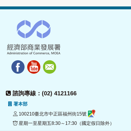
諮詢專線：(02) 4121166
署本部
100210臺北市中正區福州街15號
星期一至星期五8:30～17:30（國定假日除外）