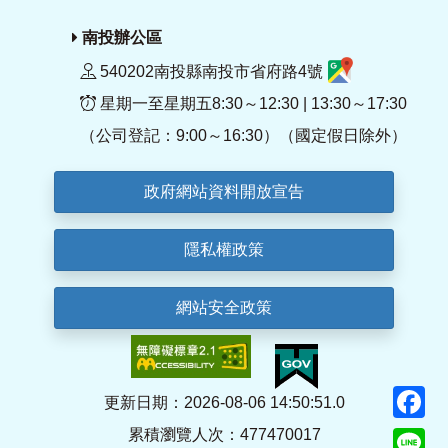
南投辦公區
540202南投縣南投市省府路4號
星期一至星期五8:30～12:30 | 13:30～17:30
（公司登記：9:00～16:30）（國定假日除外）
政府網站資料開放宣告
隱私權政策
網站安全政策
F
更新日期：2026-08-06 14:50:51.0
累積瀏覽人次：477470017
Li