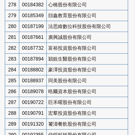
278
00184382
心橋股份有限公司
279
00185349
頎鑫教育股份有限公司
280
00187199
法思維數位科技股份有限公司
281
00187661
廣興誠股份有限公司
282
00187732
富裕投資股份有限公司
283
00187894
穎銳生醫股份有限公司
284
00188802
豪澤投資股份有限公司
285
00188937
同美股份有限公司
286
00189078
晧爾資本股份有限公司
287
00190722
巨禾曜股份有限公司
288
00190791
宏羣投資股份有限公司
289
00191320
饕濤餐飲股份有限公司
290
00192355
信鋐科技股份有限公司