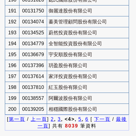
191
00131750
御麗達股份有限公司
192
00134074
蓁美管理顧問股份有限公司
193
00134525
蔚然投資股份有限公司
194
00134779
全智能投資股份有限公司
195
00136679
宇安順股份有限公司
196
00137396
玥盈股份有限公司
197
00137614
家洋投資股份有限公司
198
00137810
紅玉股份有限公司
199
00138557
阿爾波股份有限公司
200
00139205
相穩國際股份有限公司
[
第一頁
/
上一頁
]
2
,
3
, <4>,
5
,
6
[
下一頁
/
最後
一頁
] 共有
8039
筆資料