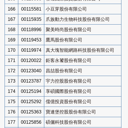
166
00115581
小豆芽股份有限公司
167
00115935
爪族動力生物科技股份有限公司
168
00118996
聚美時尚股份有限公司
169
00119453
鷹馬股份有限公司
170
00119974
真大塊智能網路科技股份有限公司
171
00120022
鉅客永饕股份有限公司
172
00123040
昌喆股份有限公司
173
00123787
宇力控股股份有限公司
174
00125194
享碩國際股份有限公司
175
00125292
儒億投資股份有限公司
176
00125363
寶連堡控股股份有限公司
177
00125856
碩儷科技股份有限公司