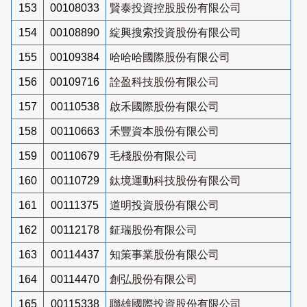
153
00108033
賢泰投資控股股份有限公司
154
00108890
綻興搜索投資股份有限公司
155
00109384
哈哈哈國際股份有限公司
156
00109716
詮盈科技股份有限公司
157
00110538
啟禾國際股份有限公司
158
00110663
禾豐資本股份有限公司
159
00110679
毛棧股份有限公司
160
00110729
鈦境運動科技股份有限公司
161
00111375
道明投資股份有限公司
162
00112178
鉦瑞股份有限公司
163
00114437
知策事業股份有限公司
164
00114470
創弘股份有限公司
165
00115338
聯雄國際投資股份有限公司