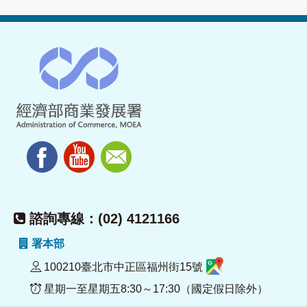
諮詢專線：(02) 4121166
署本部
100210臺北市中正區福州街15號
星期一至星期五8:30～17:30（國定假日除外）