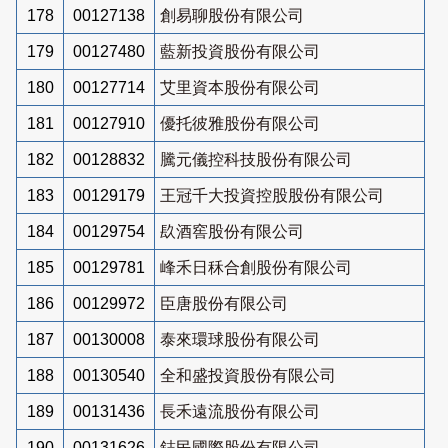
178
00127138
創易聊股份有限公司
179
00127480
藍新投資股份有限公司
180
00127714
艾里資本股份有限公司
181
00127910
優托彼雅股份有限公司
182
00128832
騰元儀控科技股份有限公司
183
00129179
王冠千大投資控股股份有限公司
184
00129754
镹酒窖股份有限公司
185
00129781
峰禾日秝合創股份有限公司
186
00129972
臣唐股份有限公司
187
00130008
泰來環球股份有限公司
188
00130540
全和盛投資股份有限公司
189
00131436
長禾遠流股份有限公司
190
00131626
鋕民國際股份有限公司