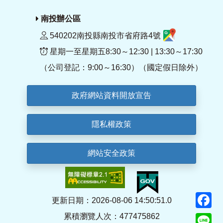
南投辦公區
540202南投縣南投市省府路4號
星期一至星期五8:30～12:30 | 13:30～17:30
（公司登記：9:00～16:30）（國定假日除外）
政府網站資料開放宣告
隱私權政策
網站安全政策
F
更新日期：2026-08-06 14:50:51.0
累積瀏覽人次：477475862
Li