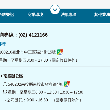
合夥登記
商業環境
法規專區
其他業務
專線：(02) 4121166
署本部
100210臺北市中正區福州街15號
星期一至星期五8:30～17:30（國定假日除外）
南投辦公區
540202南投縣南投市省府路4號
星期一至星期五8:30～12:30 | 13:30～17:30
（公司登記：9:00～16:30）（國定假日除外）