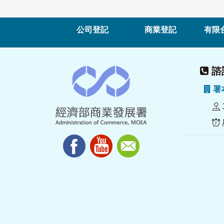
公司登記
商業登記
有限
諮詢