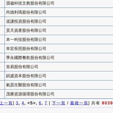
灝崴科技文教股份有限公司
尚德利瑪股份有限公司
道謙投資股份有限公司
昊天資產股份有限公司
本一科技股份有限公司
幸宏長照股份有限公司
季永國際餐飲股份有限公司
首易股份有限公司
賦盛資本股份有限公司
氣質生醫股份有限公司
茂勝資源循環股份有限公司
上一頁
]
3
,
4
, <5>,
6
,
7
[
下一頁
/
最後一頁
] 共有
8039