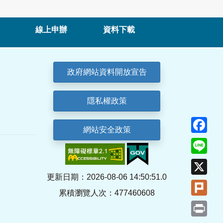
線上申辦
資料下載
政府網站資料開放宣告
隱私權政策
Fa
網站安全政策
Lin
X
更新日期：2026-08-06 14:50:51.0
Plu
累積瀏覽人次：477460608
Pri