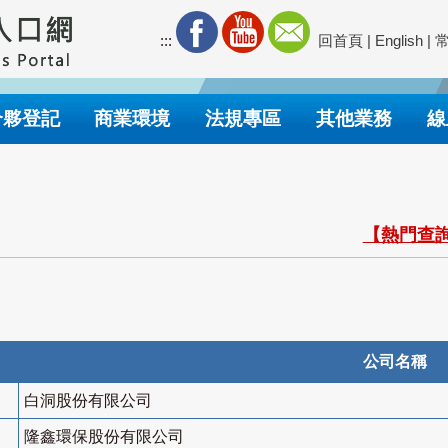
:::
回首頁
|
English
|
合夥登記
商業環境
法規專區
其他業務
線
【熱門查詢
公司名稱
白洞股份有限公司
隆鑫環保股份有限公司