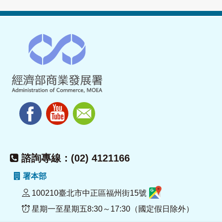
諮詢專線：(02) 4121166
署本部
100210臺北市中正區福州街15號
星期一至星期五8:30～17:30（國定假日除外）