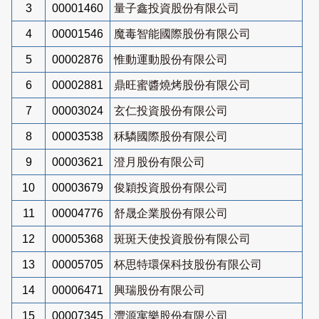
3
00001460
量子鑫投資股份有限公司
4
00001546
魔毒智能國際股份有限公司
5
00002876
惟動運動股份有限公司
6
00002881
鼎旺蜜醬燒烤股份有限公司
7
00003024
玄仁投資股份有限公司
8
00003538
秝驎國際股份有限公司
9
00003621
澄月股份有限公司
10
00003679
俊穎投資股份有限公司
11
00004776
舒晟企業股份有限公司
12
00005368
斑斑天使投資股份有限公司
13
00005705
杯思特環保科技股份有限公司
14
00006471
興瑞股份有限公司
15
00007345
灃源寓樂股份有限公司