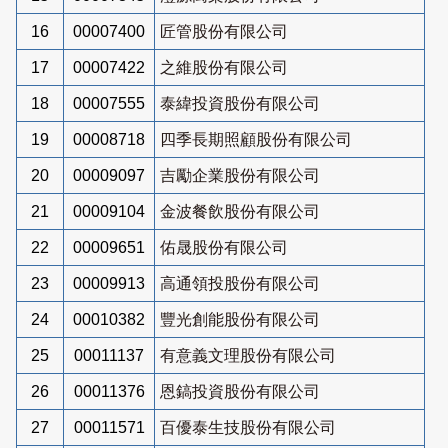
16
00007400
匠管股份有限公司
17
00007422
之維股份有限公司
18
00007555
泰緯投資股份有限公司
19
00008718
四季長期照顧股份有限公司
20
00009097
吉勵企業股份有限公司
21
00009104
金波餐飲股份有限公司
22
00009651
佑晟股份有限公司
23
00009913
高通領投股份有限公司
24
00010382
豐光創能股份有限公司
25
00011137
有意義文理股份有限公司
26
00011376
恩鎬投資股份有限公司
27
00011571
百優泰生技股份有限公司