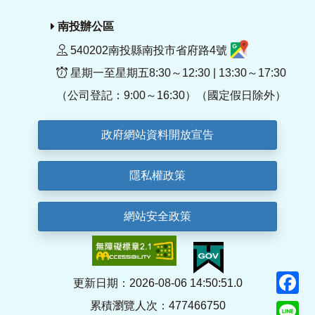
南投辦公區
540202南投縣南投市省府路4號
星期一至星期五8:30～12:30 | 13:30～17:30
（公司登記：9:00～16:30）（國定假日除外）
政府網站資料開放宣告
隱私權政策
網站安全政策
F
更新日期：2026-08-06 14:50:51.0
累積瀏覽人次：477466750
Li