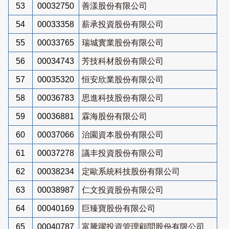
53
00032750
善漾股份有限公司
54
00033358
薪承投資股份有限公司
55
00033765
瑞城實業股份有限公司
56
00034743
芳技科材股份有限公司
57
00035320
恒安欣業股份有限公司
58
00036783
思進科技股份有限公司
59
00036881
霖海股份有限公司
60
00037066
治園資本股份有限公司
61
00037278
議丰投資股份有限公司
62
00038234
定歐系統科技股份有限公司
63
00038987
仁文投資股份有限公司
64
00040169
巨臻寶股份有限公司
65
00040787
富騰躍投資管理顧問股份有限公司