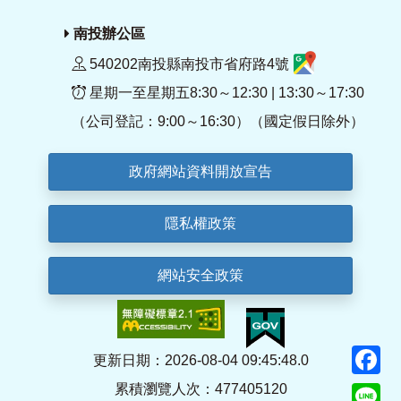
南投辦公區
540202南投縣南投市省府路4號
星期一至星期五8:30～12:30 | 13:30～17:30
（公司登記：9:00～16:30）（國定假日除外）
政府網站資料開放宣告
隱私權政策
網站安全政策
F
更新日期：2026-08-04 09:45:48.0
累積瀏覽人次：477405120
Li