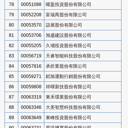
78
00051088
曜盈投資股份有限公司
79
00052208
富瑞啇股份有限公司
80
00053570
詣展股份有限公司
81
00053706
旭盛建設股份有限公司
82
00055205
久埔投資股份有限公司
83
00056719
天睿智能科技股份有限公司
84
00057816
承炘業股份有限公司
85
00059271
韜旭運動行銷股份有限公司
86
00059808
祥暉新技股份有限公司
87
00063319
東禾環業股份有限公司
88
00063346
大美智慧科技股份有限公司
89
00063649
東峰投資股份有限公司
90
00063731
星諾博寬股份有限公司