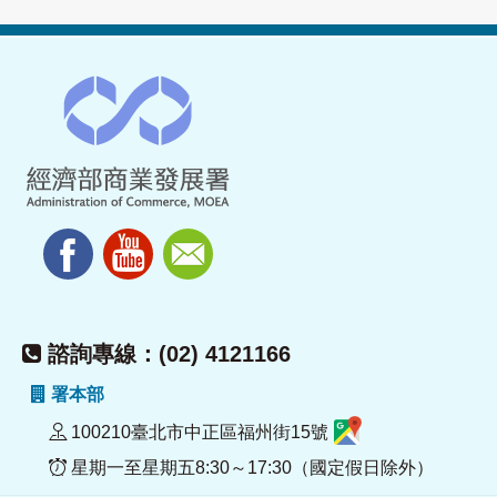
諮詢專線：(02) 4121166
署本部
100210臺北市中正區福州街15號
星期一至星期五8:30～17:30（國定假日除外）