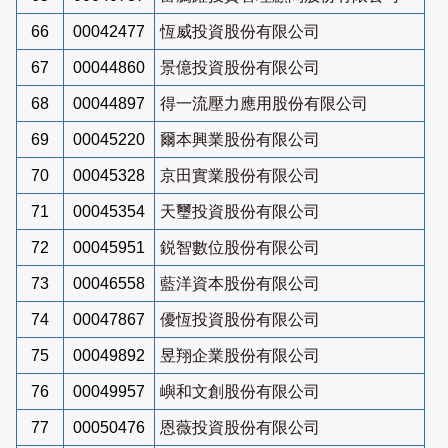
66
00042477
恆威投資股份有限公司
67
00044860
景億投資股份有限公司
68
00044897
得一流壓力應用股份有限公司
69
00045220
爾本興業股份有限公司
70
00045328
京田實業股份有限公司
71
00045354
天璽投資股份有限公司
72
00045951
鋭智數位股份有限公司
73
00046558
藍洋資本股份有限公司
74
00047867
優恆投資股份有限公司
75
00049892
昱翔企業股份有限公司
76
00049957
嶼和文創股份有限公司
77
00050476
恩薇投資股份有限公司