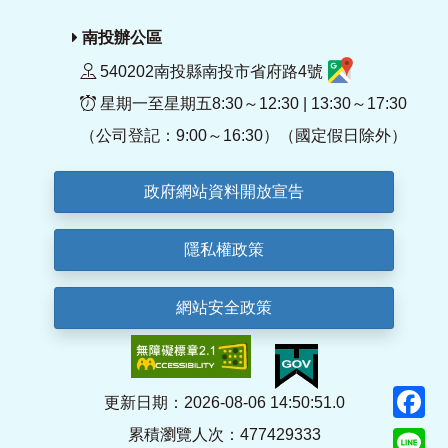
南投辦公區
540202南投縣南投市省府路4號
星期一至星期五8:30～12:30 | 13:30～17:30
（公司登記：9:00～16:30）（國定假日除外）
政府網站資料開放宣告
隱私權政策
網站安全政策
F
更新日期：2026-08-06 14:50:51.0
累積瀏覽人次：477429333
Li