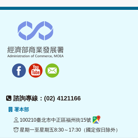
諮詢專線：(02) 4121166
署本部
100210臺北市中正區福州街15號
星期一至星期五8:30～17:30（國定假日除外）