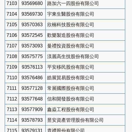
7103
93569680
路加六一四股份有限公司
7104
93569730
宇東生醫股份有限公司
7105
93570363
欣楠科技股份有限公司
7106
93572545
歡樂製造股份有限公司
7107
93573093
曼禮投資股份有限公司
7108
93575775
渼麗高生技股份有限公司
7109
93576113
平安移民股份有限公司
7110
93576486
皓展貿易股份有限公司
7111
93577128
常展國際股份有限公司
7112
93577648
信和開發股份有限公司
7113
93577909
鑫焱工程股份有限公司
7114
93578793
昱安資產管理股份有限公司
7115
93579131
貴禮股份有限公司