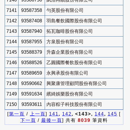
7141
93587358
勻英股份有限公司
7142
93587408
羽島餐飲國際股份有限公司
7143
93587940
拓瓦咖啡股份有限公司
7144
93587955
方泉股份有限公司
7145
93588379
升森企業股份有限公司
7146
93588526
乙圓國際餐飲股份有限公司
7147
93589659
永興承股份有限公司
7148
93590662
興聚康管理顧問股份有限公司
7149
93591634
繽綺娛樂股份有限公司
7150
93593611
內容粽子科技股份有限公司
[
第一頁
/
上一頁
]
141
,
142
, <143>,
144
,
145
[
下一頁
/
最後一頁
] 共有
8039
筆資料