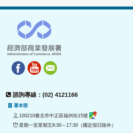
諮詢專線：(02) 4121166
署本部
100210臺北市中正區福州街15號
星期一至星期五8:30～17:30（國定假日除外）