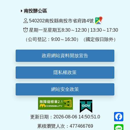
南投辦公區
540202南投縣南投市省府路4號
星期一至星期五8:30～12:30 | 13:30～17:30
（公司登記：9:00～16:30）（國定假日除外）
政府網站資料開放宣告
隱私權政策
網站安全政策
F
更新日期：2026-08-06 14:50:51.0
累積瀏覽人次：477466769
Li