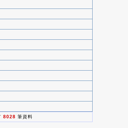
有
8028
筆資料