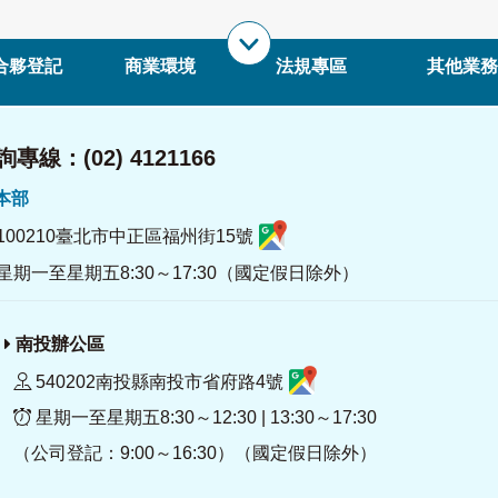
合夥登記
商業環境
法規專區
其他業務
專線：(02) 4121166
署本部
100210臺北市中正區福州街15號
星期一至星期五8:30～17:30（國定假日除外）
南投辦公區
540202南投縣南投市省府路4號
星期一至星期五8:30～12:30 | 13:30～17:30
（公司登記：9:00～16:30）（國定假日除外）