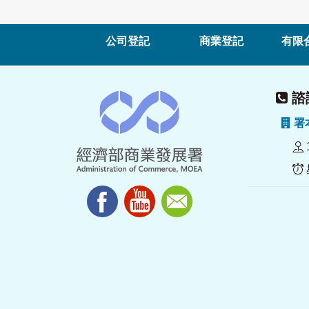
公司登記
商業登記
有限
諮詢