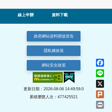
線上申辦
資料下載
政府網站資料開放宣告
隱私權政策
Fa
網站安全政策
Lin
X
更新日期：2026-08-06 14:49:59.0
Plu
累積瀏覽人次：477425521
Pri