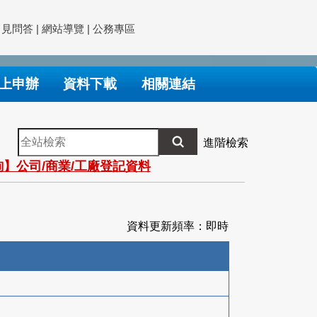
常見問答
|
網站導覽
|
公務專區
上申辦
資料下載
相關連結
全
進階檢索
站
】公司/商業/工廠登記資料
檢
索
資料更新頻率：即時