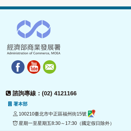
諮詢專線：(02) 4121166
署本部
100210臺北市中正區福州街15號
星期一至星期五8:30～17:30（國定假日除外）