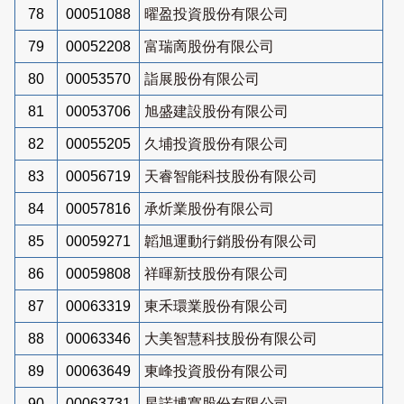
78
00051088
曜盈投資股份有限公司
79
00052208
富瑞啇股份有限公司
80
00053570
詣展股份有限公司
81
00053706
旭盛建設股份有限公司
82
00055205
久埔投資股份有限公司
83
00056719
天睿智能科技股份有限公司
84
00057816
承炘業股份有限公司
85
00059271
韜旭運動行銷股份有限公司
86
00059808
祥暉新技股份有限公司
87
00063319
東禾環業股份有限公司
88
00063346
大美智慧科技股份有限公司
89
00063649
東峰投資股份有限公司
90
00063731
星諾博寬股份有限公司