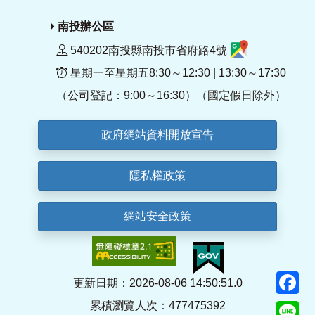
南投辦公區
540202南投縣南投市省府路4號
星期一至星期五8:30～12:30 | 13:30～17:30
（公司登記：9:00～16:30）（國定假日除外）
政府網站資料開放宣告
隱私權政策
網站安全政策
F
更新日期：2026-08-06 14:50:51.0
累積瀏覽人次：477475392
Li