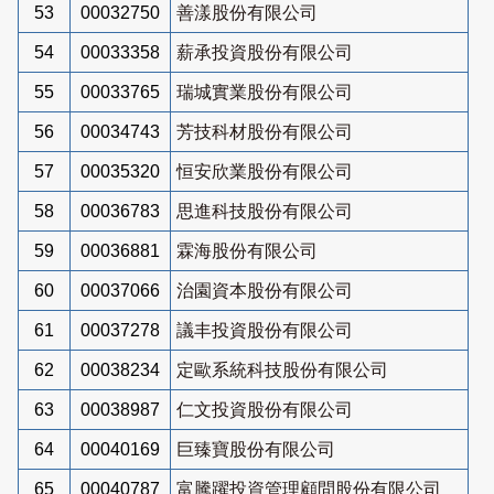
53
00032750
善漾股份有限公司
54
00033358
薪承投資股份有限公司
55
00033765
瑞城實業股份有限公司
56
00034743
芳技科材股份有限公司
57
00035320
恒安欣業股份有限公司
58
00036783
思進科技股份有限公司
59
00036881
霖海股份有限公司
60
00037066
治園資本股份有限公司
61
00037278
議丰投資股份有限公司
62
00038234
定歐系統科技股份有限公司
63
00038987
仁文投資股份有限公司
64
00040169
巨臻寶股份有限公司
65
00040787
富騰躍投資管理顧問股份有限公司