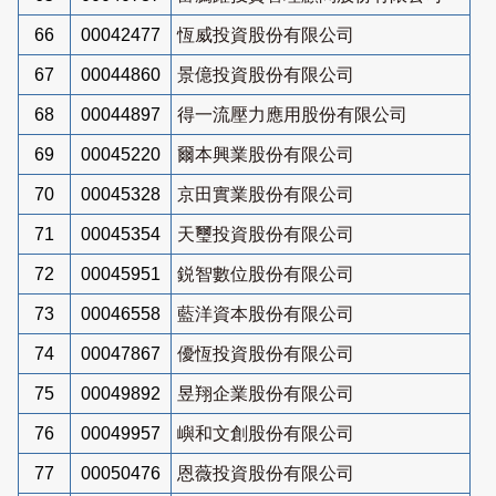
66
00042477
恆威投資股份有限公司
67
00044860
景億投資股份有限公司
68
00044897
得一流壓力應用股份有限公司
69
00045220
爾本興業股份有限公司
70
00045328
京田實業股份有限公司
71
00045354
天璽投資股份有限公司
72
00045951
鋭智數位股份有限公司
73
00046558
藍洋資本股份有限公司
74
00047867
優恆投資股份有限公司
75
00049892
昱翔企業股份有限公司
76
00049957
嶼和文創股份有限公司
77
00050476
恩薇投資股份有限公司