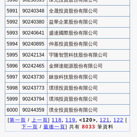
5991
90240348
全晟投資股份有限公司
5992
90240380
益華企業股份有限公司
5993
90240641
盛達國際股份有限公司
5994
90240895
仲基投資股份有限公司
5995
90242134
宇隆智慧科技股份有限公司
5996
90242465
金輝達能源股份有限公司
5997
90243730
錸放科技股份有限公司
5998
90243773
璞璟投資股份有限公司
5999
90243794
璞鴻投資股份有限公司
6000
90244359
璞全投資股份有限公司
[
第一頁
/
上一頁
]
118
,
119
, <120>,
121
,
122
[
下一頁
/
最後一頁
] 共有
8033
筆資料