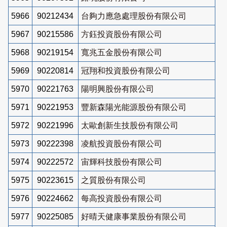
5966
90212434
台夠力應急處理股份有限公司
5967
90215586
方鈺投資股份有限公司
5968
90219154
寬兆五金股份有限公司
5969
90220814
冠翔和投資股份有限公司
5970
90221763
陽明興股份有限公司
5971
90221953
豐新森陽光能源股份有限公司
5972
90221996
太歐創新生技股份有限公司
5973
90222398
凌航投資股份有限公司
5974
90222572
宙輝科技股份有限公司
5975
90223615
之質股份有限公司
5976
90224662
每高投資股份有限公司
5977
90225085
好晴天健康事業股份有限公司