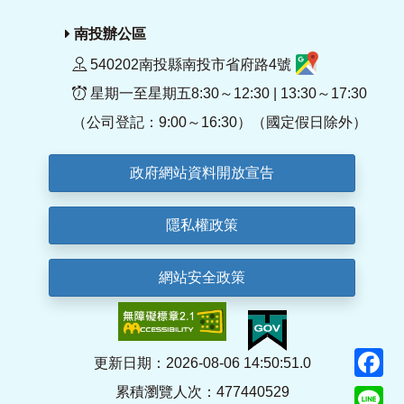
南投辦公區
540202南投縣南投市省府路4號
星期一至星期五8:30～12:30 | 13:30～17:30
（公司登記：9:00～16:30）（國定假日除外）
政府網站資料開放宣告
隱私權政策
網站安全政策
F
更新日期：2026-08-06 14:50:51.0
累積瀏覽人次：477440529
Li