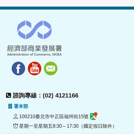
諮詢專線：(02) 4121166
署本部
100210臺北市中正區福州街15號
星期一至星期五8:30～17:30（國定假日除外）