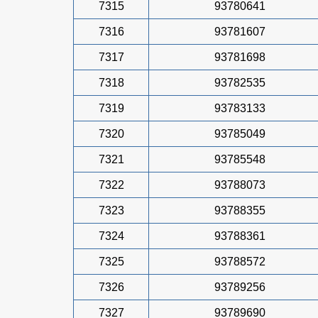
7315
93780641
7316
93781607
7317
93781698
7318
93782535
7319
93783133
7320
93785049
7321
93785548
7322
93788073
7323
93788355
7324
93788361
7325
93788572
7326
93789256
7327
93789690