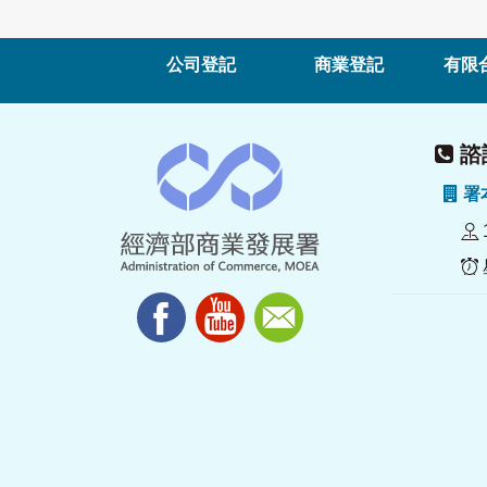
公司登記
商業登記
有限
諮詢