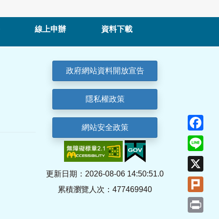
線上申辦
資料下載
政府網站資料開放宣告
隱私權政策
Fa
網站安全政策
Lin
X
更新日期：2026-08-06 14:50:51.0
Plu
累積瀏覽人次：477469940
Pri