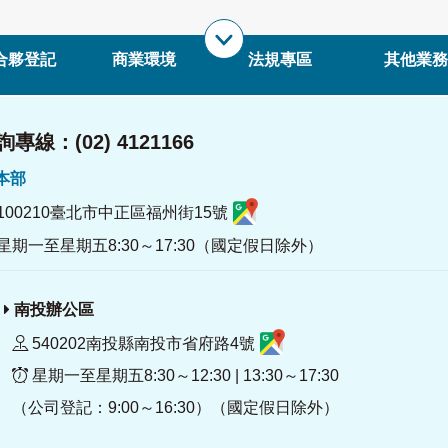
合夥登記
商業環境
法規專區
其他業務
專線：(02) 4121166
署本部
100210臺北市中正區福州街15號
星期一至星期五8:30～17:30（國定假日除外）
南投辦公區
540202南投縣南投市省府路4號
星期一至星期五8:30～12:30 | 13:30～17:30
（公司登記：9:00～16:30）（國定假日除外）