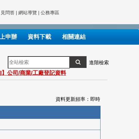
常見問答
|
網站導覽
|
公務專區
上申辦
資料下載
相關連結
全
進階檢索
站
】公司/商業/工廠登記資料
檢
索
資料更新頻率：即時