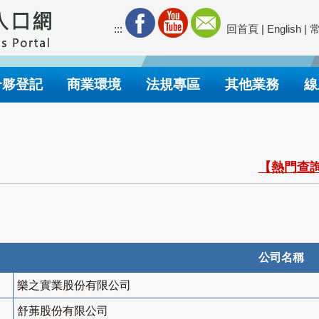
:::
回首頁
|
English
|
合夥登記
商業環境
法規專區
其他業務
線
【熱門查詢
公司名稱
樂之實業股份有限公司
舒茀股份有限公司