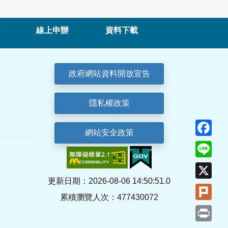
線上申辦
資料下載
政府網站資料開放宣告
隱私權政策
Fa
網站安全政策
Lin
X
更新日期：2026-08-06 14:50:51.0
Plu
累積瀏覽人次：477430072
Pri