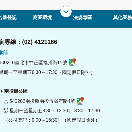
合夥登記
商業環境
法規專區
其他業務
專線：(02) 4121166
署本部
100210臺北市中正區福州街15號
星期一至星期五8:30～17:30（國定假日除外）
南投辦公區
540202南投縣南投市省府路4號
星期一至星期五8:30～12:30 | 13:30～17:30
（公司登記：9:00～16:30）（國定假日除外）