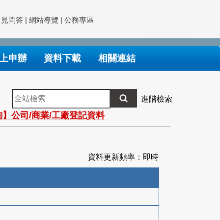
常見問答
|
網站導覽
|
公務專區
上申辦
資料下載
相關連結
全
進階檢索
站
】公司/商業/工廠登記資料
檢
索
資料更新頻率：即時