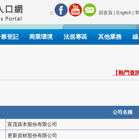
:::
回首頁
|
English
|
合夥登記
商業環境
法規專區
其他業務
線
【熱門查詢
公司名稱
富茂資本股份有限公司
更新資材股份有限公司