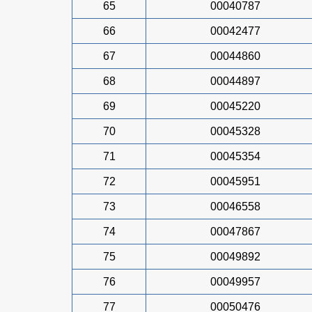
65
00040787
66
00042477
67
00044860
68
00044897
69
00045220
70
00045328
71
00045354
72
00045951
73
00046558
74
00047867
75
00049892
76
00049957
77
00050476