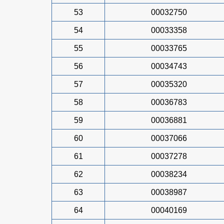
53
00032750
54
00033358
55
00033765
56
00034743
57
00035320
58
00036783
59
00036881
60
00037066
61
00037278
62
00038234
63
00038987
64
00040169