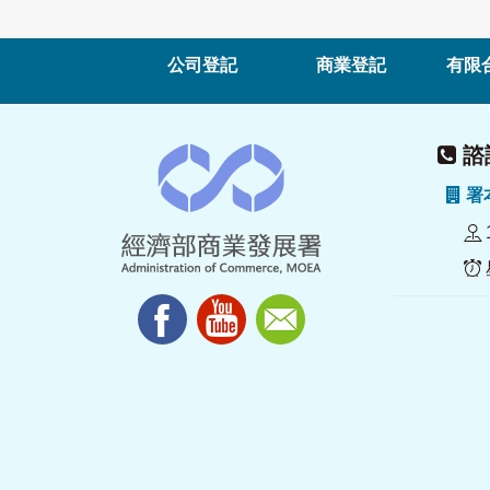
公司登記
商業登記
有限
諮詢