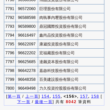
7791
96572060
巨理股份有限公司
7792
96588598
肉執事內壢股份有限公司
7793
96589800
鼎冠國際投資股份有限公司
7794
96616497
鑫尚品投資股份有限公司
7795
96622097
康崴投資股份有限公司
7796
96622202
宏福藏股份有限公司
7797
96625685
達飆資本股份有限公司
7798
96642278
嘉啟科技股份有限公司
7799
96648358
百美建設股份有限公司
7800
96649498
力久投資控股股份有限公司
[
第一頁
/
上一頁
]
154
,
155
, <156>,
157
,
158
[
下一頁
/
最後一頁
] 共有
8042
筆資料