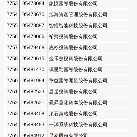
7753
95478094
馥悅國際股份有限公司
7754
95478670
旭海資產管理股份有限公司
7755
95478897
智鎰智能科技股份有限公司
7756
95479066
裕齊投資股份有限公司
7757
95479468
惠杉投資股份有限公司
7758
95479615
金禾豐投資股份有限公司
7759
95481470
珼思勒國際股份有限公司
7760
95481984
華益國際開發股份有限公司
7761
95482533
昌岳投資股份有限公司
7762
95482631
晁昇量化資本股份有限公司
7763
95483408
頂石策略股份有限公司
7764
95483483
一洋系統科技股份有限公司
7765
95484912
足泰股份有限公司