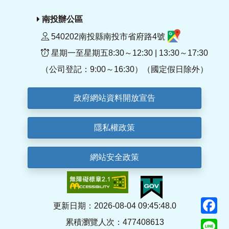
南投辦公區
540202南投縣南投市省府路4號
星期一至星期五8:30～12:30 | 13:30～17:30
（公司登記：9:00～16:30）（國定假日除外）
政府網站資料開放宣告
隱私權政策
網站安全政策
F
更新日期：2026-08-04 09:45:48.0
累積瀏覽人次：477408613
Li