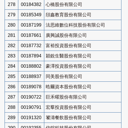
278
00184382
心橋股份有限公司
279
00185349
頎鑫教育股份有限公司
280
00187199
法思維數位科技股份有限公司
281
00187661
廣興誠股份有限公司
282
00187732
富裕投資股份有限公司
283
00187894
穎銳生醫股份有限公司
284
00188802
豪澤投資股份有限公司
285
00188937
同美股份有限公司
286
00189078
晧爾資本股份有限公司
287
00190722
巨禾曜股份有限公司
288
00190791
宏羣投資股份有限公司
289
00191320
饕濤餐飲股份有限公司
290
00192355
信鋐科技股份有限公司