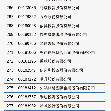
266
00178086
龍威投資股份有限公司
267
00179352
方嘉股份有限公司
268
00180098
啟祥投資股份有限公司
269
00180132
鑫秀國際烘培股份有限公司
270
00180766
能轉數位股份有限公司
271
00181006
思達創藝整合行銷股份有限公司
272
00181195
禹威股份有限公司
273
00182547
信睦和投資股份有限公司
274
00183172
瑒升股份有限公司
275
00183412
久鴻開發國際企業股份有限公司
276
00183757
禾運投資股份有限公司
277
00183932
然域設計股份有限公司