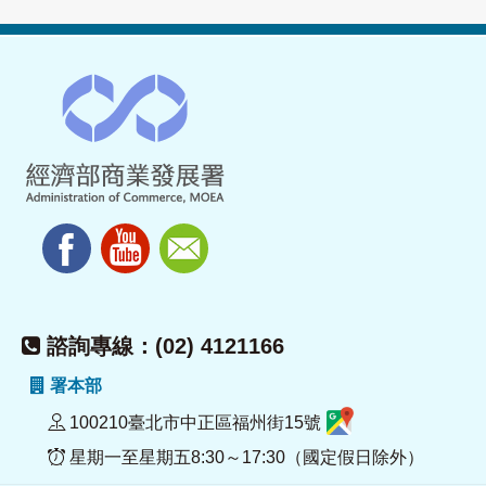
諮詢專線：(02) 4121166
署本部
100210臺北市中正區福州街15號
星期一至星期五8:30～17:30（國定假日除外）