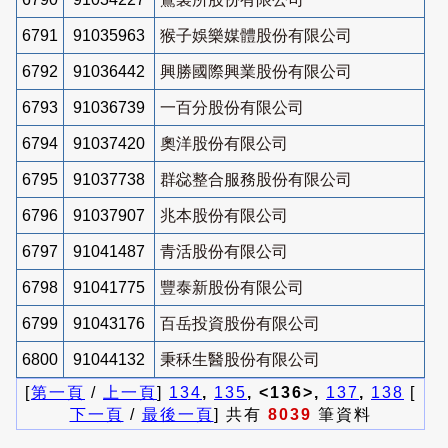
6791
91035963
猴子娛樂媒體股份有限公司
6792
91036442
興勝國際興業股份有限公司
6793
91036739
一百分股份有限公司
6794
91037420
奧洋股份有限公司
6795
91037738
群惢整合服務股份有限公司
6796
91037907
兆本股份有限公司
6797
91041487
青活股份有限公司
6798
91041775
豐泰新股份有限公司
6799
91043176
百岳投資股份有限公司
6800
91044132
秉秝生醫股份有限公司
[
第一頁
/
上一頁
]
134
,
135
, <136>,
137
,
138
[
下一頁
/
最後一頁
] 共有
8039
筆資料