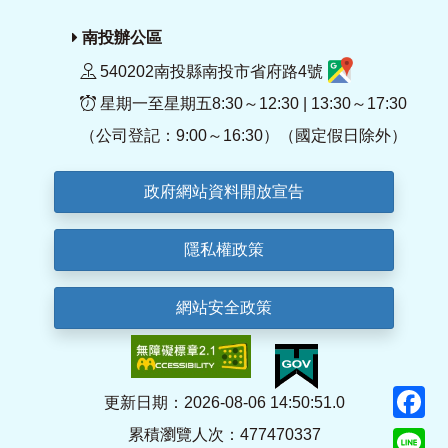
南投辦公區
540202南投縣南投市省府路4號
星期一至星期五8:30～12:30 | 13:30～17:30
（公司登記：9:00～16:30）（國定假日除外）
政府網站資料開放宣告
隱私權政策
網站安全政策
F
更新日期：2026-08-06 14:50:51.0
累積瀏覽人次：477470337
Li