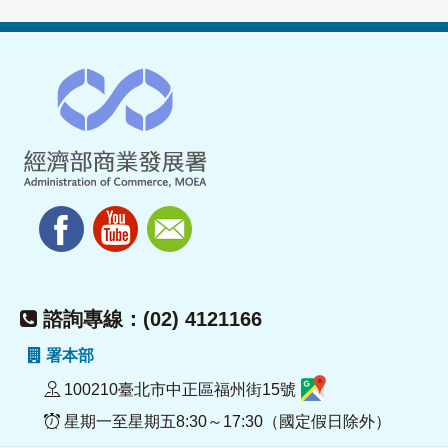
諮詢專線：(02) 4121166
署本部
100210臺北市中正區福州街15號
星期一至星期五8:30～17:30（國定假日除外）