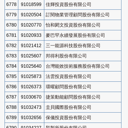
6778
91018599
佳輝投資股份有限公司
6779
91020504
訂閱物業管理顧問股份有限公司
6780
91020770
怡和閎文投資股份有限公司
6781
91020933
麥巴罕永續發展股份有限公司
6782
91021412
三一能源科技股份有限公司
6783
91025607
邦得利股份有限公司
6784
91025640
台灣能效技術服務股份有限公司
6785
91025873
法雲投資股份有限公司
6786
91026373
環曜顧問股份有限公司
6787
91030670
捷策動能顧問股份有限公司
6788
91032473
圭貝國際股份有限公司
6789
91032656
保儀投資股份有限公司
6790
91034227
鵟製所股份有限公司