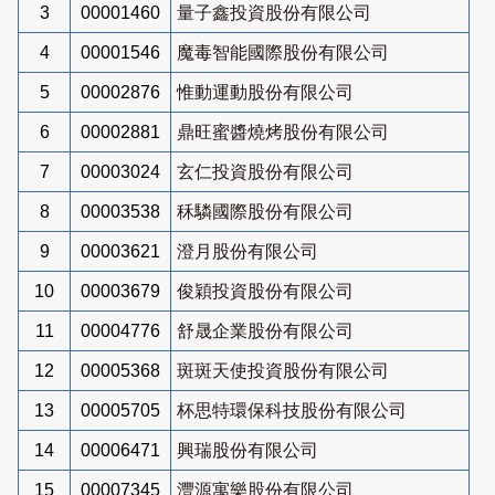
3
00001460
量子鑫投資股份有限公司
4
00001546
魔毒智能國際股份有限公司
5
00002876
惟動運動股份有限公司
6
00002881
鼎旺蜜醬燒烤股份有限公司
7
00003024
玄仁投資股份有限公司
8
00003538
秝驎國際股份有限公司
9
00003621
澄月股份有限公司
10
00003679
俊穎投資股份有限公司
11
00004776
舒晟企業股份有限公司
12
00005368
斑斑天使投資股份有限公司
13
00005705
杯思特環保科技股份有限公司
14
00006471
興瑞股份有限公司
15
00007345
灃源寓樂股份有限公司