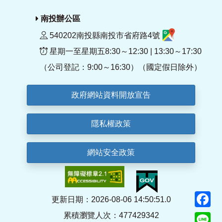
南投辦公區
540202南投縣南投市省府路4號
星期一至星期五8:30～12:30 | 13:30～17:30
（公司登記：9:00～16:30）（國定假日除外）
政府網站資料開放宣告
隱私權政策
網站安全政策
F
更新日期：2026-08-06 14:50:51.0
累積瀏覽人次：477429342
Li