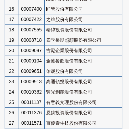
16
00007400
匠管股份有限公司
17
00007422
之維股份有限公司
18
00007555
泰緯投資股份有限公司
19
00008718
四季長期照顧股份有限公司
20
00009097
吉勵企業股份有限公司
21
00009104
金波餐飲股份有限公司
22
00009651
佑晟股份有限公司
23
00009913
高通領投股份有限公司
24
00010382
豐光創能股份有限公司
25
00011137
有意義文理股份有限公司
26
00011376
恩鎬投資股份有限公司
27
00011571
百優泰生技股份有限公司