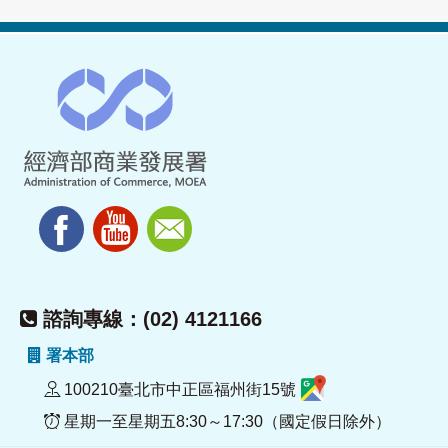
諮詢專線：(02) 4121166
署本部
100210臺北市中正區福州街15號
星期一至星期五8:30～17:30（國定假日除外）