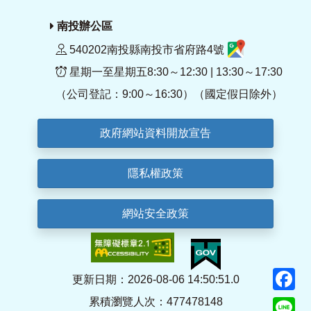
南投辦公區
540202南投縣南投市省府路4號
星期一至星期五8:30～12:30 | 13:30～17:30
（公司登記：9:00～16:30）（國定假日除外）
政府網站資料開放宣告
隱私權政策
網站安全政策
F
更新日期：2026-08-06 14:50:51.0
累積瀏覽人次：477478148
Li