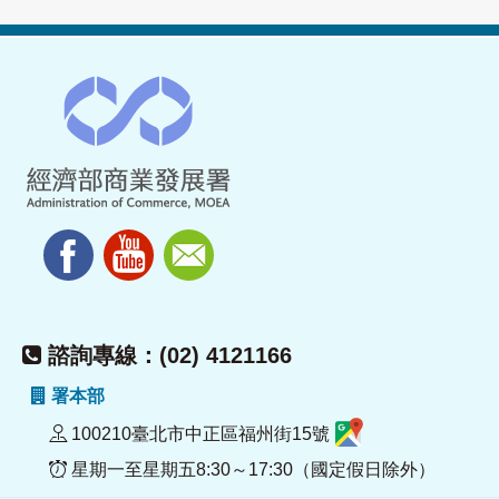
諮詢專線：(02) 4121166
署本部
100210臺北市中正區福州街15號
星期一至星期五8:30～17:30（國定假日除外）