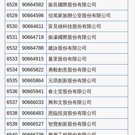
6528
90664582
振良國際股份有限公司
6529
90664598
信篤家族辦公室股份有限公司
6530
90664611
富見雄科技股份有限公司
6531
90664719
振濠國際股份有限公司
6532
90664788
建詠股份有限公司
6533
90664915
蔓里股份有限公司
6534
90665822
勇毅創意股份有限公司
6535
90665864
元琪創新股份有限公司
6536
90665941
春士堂股份有限公司
6537
90666033
興和文股份有限公司
6538
90666483
恩臨投資股份有限公司
6539
90666527
智寶創新股份有限公司
6540
90666738
興廣工程股份有限公司