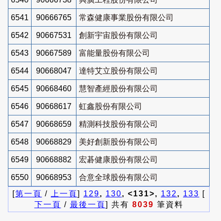
6541
90666765
常森健康事業股份有限公司
6542
90667531
創新宇宙股份有限公司
6543
90667589
富能量股份有限公司
6544
90668047
達特艾立股份有限公司
6545
90668460
慧智產經股份有限公司
6546
90668617
虹鑫股份有限公司
6547
90668659
精測科技股份有限公司
6548
90668829
美好創新股份有限公司
6549
90668882
宏碁健康股份有限公司
6550
90668953
合意全球股份有限公司
[
第一頁
/
上一頁
]
129
,
130
, <131>,
132
,
133
[
下一頁
/
最後一頁
] 共有
8039
筆資料