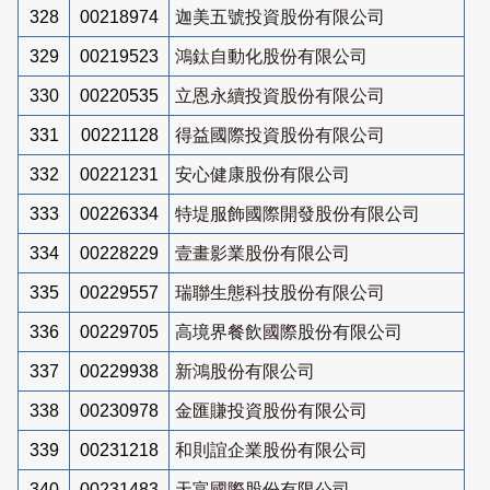
328
00218974
迦美五號投資股份有限公司
329
00219523
鴻鈦自動化股份有限公司
330
00220535
立恩永續投資股份有限公司
331
00221128
得益國際投資股份有限公司
332
00221231
安心健康股份有限公司
333
00226334
特堤服飾國際開發股份有限公司
334
00228229
壹畫影業股份有限公司
335
00229557
瑞聯生態科技股份有限公司
336
00229705
高境界餐飲國際股份有限公司
337
00229938
新鴻股份有限公司
338
00230978
金匯賺投資股份有限公司
339
00231218
和則誼企業股份有限公司
340
00231483
天富國際股份有限公司