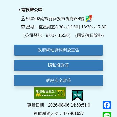
南投辦公區
540202南投縣南投市省府路4號
星期一至星期五8:30～12:30 | 13:30～17:30
（公司登記：9:00～16:30）（國定假日除外）
政府網站資料開放宣告
隱私權政策
網站安全政策
F
更新日期：2026-08-06 14:50:51.0
累積瀏覽人次：477461637
Li