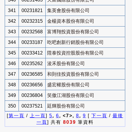
341
00231821
集英會股份有限公司
342
00232315
金楊資本股份有限公司
343
00232568
富博翔投資股份有限公司
344
00233187
吃吧創新行銷股份有限公司
345
00233412
陞泰投資控股股份有限公司
346
00235262
浚禾股份有限公司
347
00236585
和則佳投資股份有限公司
348
00236656
盛宏權股份有限公司
349
00236804
笑傲江湖股份有限公司
350
00237521
廷輝股份有限公司
[
第一頁
/
上一頁
]
5
,
6
, <7>,
8
,
9
[
下一頁
/
最後
一頁
] 共有
8039
筆資料