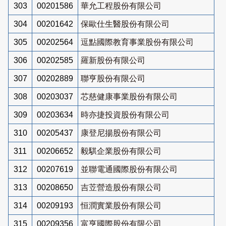
303
00201586
華允工程股份有限公司
304
00201642
保歐仕生醫股份有限公司
305
00202564
逗點國際教育事業股份有限公司
306
00202585
羅新股份有限公司
307
00202889
聯亨股份有限公司
308
00203037
芯慈健康事業股份有限公司
309
00203634
時亦捷投資股份有限公司
310
00205437
康登尼揚股份有限公司
311
00206652
毅騏企業股份有限公司
312
00207619
並聯電通國際股份有限公司
313
00208650
吉苙營造股份有限公司
314
00209193
恒潤實業股份有限公司
315
00209356
富亨國際股份有限公司