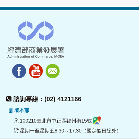
諮詢專線：(02) 4121166
署本部
100210臺北市中正區福州街15號
星期一至星期五8:30～17:30（國定假日除外）