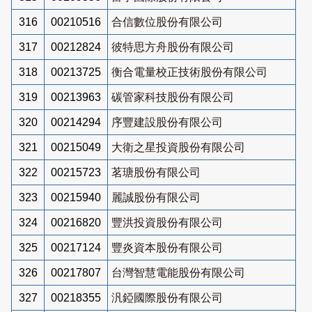
316
00210516
合信數位股份有限公司
317
00212824
彼特思方舟股份有限公司
318
00213725
衡合電量校正技術股份有限公司
319
00213963
碳管家科技股份有限公司
320
00214294
序豐建設股份有限公司
321
00215049
大衛之星投資股份有限公司
322
00215723
茗瑭股份有限公司
323
00215940
麗誠股份有限公司
324
00216820
豐洪投資股份有限公司
325
00217124
豐炎資本股份有限公司
326
00217807
台灣智慧電能股份有限公司
327
00218355
汎錏國際股份有限公司