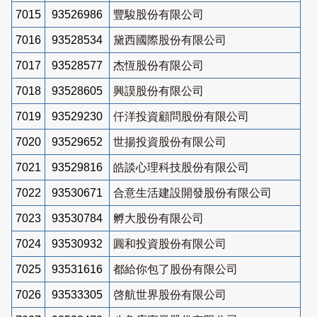
7015
93526986
豐駿股份有限公司
7016
93528534
黛西國際股份有限公司
7017
93528577
杰恆股份有限公司
7018
93528605
興謨股份有限公司
7019
93529230
仟洋投資顧問股份有限公司
7020
93529652
世揚投資股份有限公司
7021
93529816
皓談心理科技股份有限公司
7022
93530671
合意生活建設開發股份有限公司
7023
93530784
孵大股份有限公司
7024
93530932
圓和投資股份有限公司
7025
93531616
都給你包了股份有限公司
7026
93533305
啓航世界股份有限公司