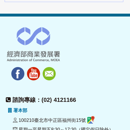
諮詢專線：(02) 4121166
署本部
100210臺北市中正區福州街15號
星期一至星期五8:30～17:30（國定假日除外）