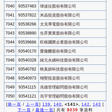
7040
93537463
瑋波拉股份有限公司
7041
93537822
米晶投資股份有限公司
7042
93538266
太克導電股份有限公司
7043
93538890
生昇實業股份有限公司
7044
93539666
旺根國際企業股份有限公司
7045
93540170
愛微醺股份有限公司
7046
93540328
綠元永續科技股份有限公司
7047
93540782
映真妍科技股份有限公司
7048
93540973
翊聖投資股份有限公司
7049
93541115
兆德管理顧問股份有限公司
7050
93541121
兆宇管理顧問股份有限公司
[
第一頁
/
上一頁
]
139
,
140
, <141>,
142
,
143
[
下一頁
/
最後一頁
] 共有
8039
筆資料