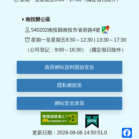
南投辦公區
540202南投縣南投市省府路4號
星期一至星期五8:30～12:30 | 13:30～17:30
（公司登記：9:00～16:30）（國定假日除外）
政府網站資料開放宣告
隱私權政策
網站安全政策
F
更新日期：2026-08-06 14:50:51.0